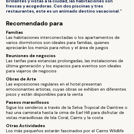
brillantes y vistas a la ciudad, las habitaciones son
frescas y acogedoras. Con dos piscinas y tres
restaurantes, este es un animado destino vacacional.”
Recomendado para
Familias
Las habitaciones interconectadas o los apartamentos de
varios dormitorios son ideales para familias, quienes
apreciarán los menús para niños y el área de juegos
Reuniones de negocios
Las tarifas para estancias prolongadas, las instalaciones de
última generación y los espacios para eventos son ideales
para viajeros de negocios
Obras de Arte
Las exposiciones regulares en el hotel presentan
emocionantes artistas, cuyas obras se exhiben en diferentes
pisos y están disponibles para la venta
Paseos maravillosos
Sigue los senderos a través de la Selva Tropical de Daintree o
haz una caminata hasta la cima de Earl Hill para disfrutar de
vistas maravillosas de Isla Coral, Cairns y la costa
Otras Actividades
Los más pequeños estarán fascinados por el Cairns Wildlife