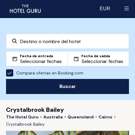
EUR
Select currency
Fecha de entrada
Fecha de salida
Compara ofertas en Booking.com
Buscar
Crystalbrook Bailey
The Hotel Guru
Australia
Queensland
Cairns
Crystalbrook Bailey