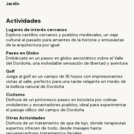
Jardín
Actividades
Lugares de interés cercanos
Explora castillos cercanos y pueblos medievales, un viaje
cultural al pasado para amantes de la historia y entusiastas
de la arquitectura por igual
Paseo en Globo
Embárcate en un paseo en globo aerostático sobre el Valle
del Dordoña, una inolvidable sensación de libertad y aventura
Golf
Juega al golf en un campo de 18 hoyos con impresionantes
vistas al valle, perfecto para una tarde relajante en medio de
la belleza natural de Dordoña
Ciclismo
Disfruta de un pintoresco paseo en bicicleta por colinas
ondulantes y encantadores pueblos, ideal para experimentar
el paisaje idílico del campo de Dordoña
Otras Actividades
Disfruta de un tratamiento de spa de lujo, donde terapeutas
expertos ofrecen de todo, desde masajes hasta
rejuvenecedores tratamientos faciales