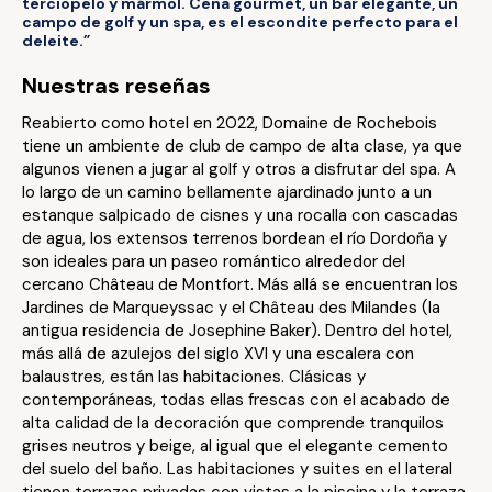
terciopelo y mármol. Cena gourmet, un bar elegante, un
campo de golf y un spa, es el escondite perfecto para el
deleite.”
Nuestras reseñas
Reabierto como hotel en 2022, Domaine de Rochebois
tiene un ambiente de club de campo de alta clase, ya que
algunos vienen a jugar al golf y otros a disfrutar del spa. A
lo largo de un camino bellamente ajardinado junto a un
estanque salpicado de cisnes y una rocalla con cascadas
de agua, los extensos terrenos bordean el río Dordoña y
son ideales para un paseo romántico alrededor del
cercano Château de Montfort. Más allá se encuentran los
Jardines de Marqueyssac y el Château des Milandes (la
antigua residencia de Josephine Baker). Dentro del hotel,
más allá de azulejos del siglo XVI y una escalera con
balaustres, están las habitaciones. Clásicas y
contemporáneas, todas ellas frescas con el acabado de
alta calidad de la decoración que comprende tranquilos
grises neutros y beige, al igual que el elegante cemento
del suelo del baño. Las habitaciones y suites en el lateral