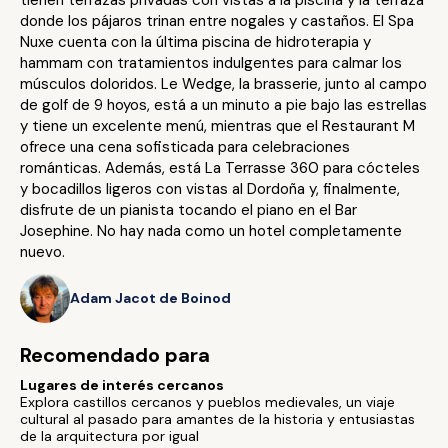
tienen terrazas privadas con vistas a la piscina y la terraza
donde los pájaros trinan entre nogales y castaños. El Spa
Nuxe cuenta con la última piscina de hidroterapia y
hammam con tratamientos indulgentes para calmar los
músculos doloridos. Le Wedge, la brasserie, junto al campo
de golf de 9 hoyos, está a un minuto a pie bajo las estrellas
y tiene un excelente menú, mientras que el Restaurant M
ofrece una cena sofisticada para celebraciones
románticas. Además, está La Terrasse 360 para cócteles
y bocadillos ligeros con vistas al Dordoña y, finalmente,
disfrute de un pianista tocando el piano en el Bar
Josephine. No hay nada como un hotel completamente
nuevo.
Adam Jacot de Boinod
Recomendado para
Lugares de interés cercanos
Explora castillos cercanos y pueblos medievales, un viaje
cultural al pasado para amantes de la historia y entusiastas
de la arquitectura por igual