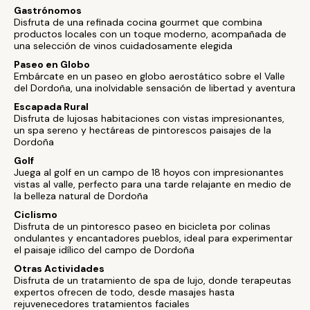
Gastrónomos
Disfruta de una refinada cocina gourmet que combina
productos locales con un toque moderno, acompañada de
una selección de vinos cuidadosamente elegida
Paseo en Globo
Embárcate en un paseo en globo aerostático sobre el Valle
del Dordoña, una inolvidable sensación de libertad y aventura
Escapada Rural
Disfruta de lujosas habitaciones con vistas impresionantes,
un spa sereno y hectáreas de pintorescos paisajes de la
Dordoña
Golf
Juega al golf en un campo de 18 hoyos con impresionantes
vistas al valle, perfecto para una tarde relajante en medio de
la belleza natural de Dordoña
Ciclismo
Disfruta de un pintoresco paseo en bicicleta por colinas
ondulantes y encantadores pueblos, ideal para experimentar
el paisaje idílico del campo de Dordoña
Otras Actividades
Disfruta de un tratamiento de spa de lujo, donde terapeutas
expertos ofrecen de todo, desde masajes hasta
rejuvenecedores tratamientos faciales