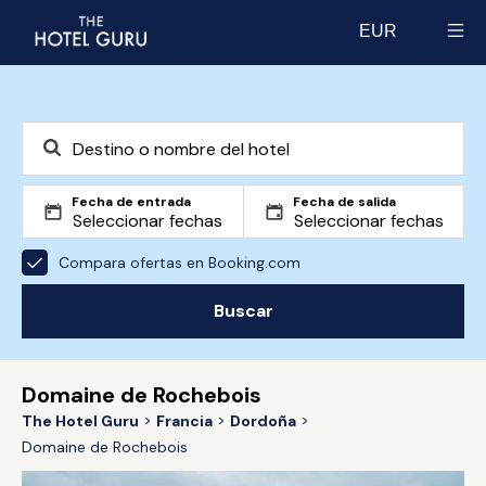
EUR
Select currency
Fecha de entrada
Fecha de salida
Compara ofertas en Booking.com
Buscar
Domaine de Rochebois
The Hotel Guru
Francia
Dordoña
Domaine de Rochebois