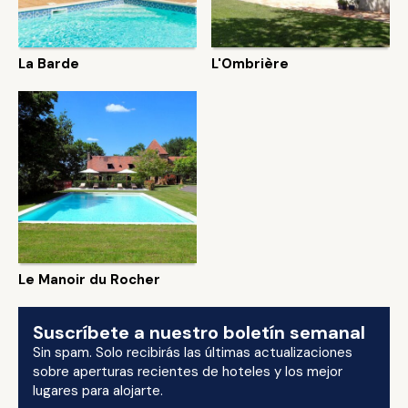
La Barde
L'Ombrière
Le Manoir du Rocher
Suscríbete a nuestro boletín semanal
Sin spam. Solo recibirás las últimas actualizaciones
sobre aperturas recientes de hoteles y los mejor
lugares para alojarte.