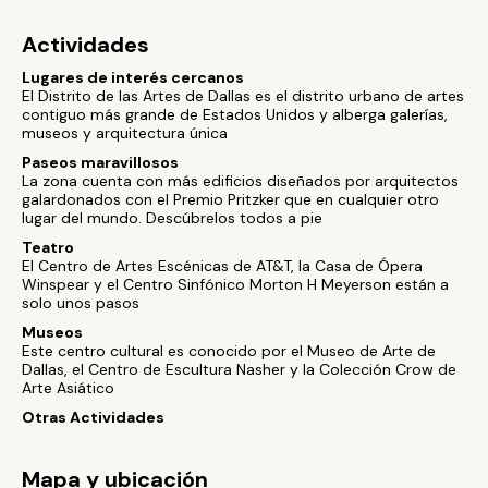
Actividades
Lugares de interés cercanos
El Distrito de las Artes de Dallas es el distrito urbano de artes
contiguo más grande de Estados Unidos y alberga galerías,
museos y arquitectura única
Paseos maravillosos
La zona cuenta con más edificios diseñados por arquitectos
galardonados con el Premio Pritzker que en cualquier otro
lugar del mundo. Descúbrelos todos a pie
Teatro
El Centro de Artes Escénicas de AT&T, la Casa de Ópera
Winspear y el Centro Sinfónico Morton H Meyerson están a
solo unos pasos
Museos
Este centro cultural es conocido por el Museo de Arte de
Dallas, el Centro de Escultura Nasher y la Colección Crow de
Arte Asiático
Otras Actividades
Mapa y ubicación