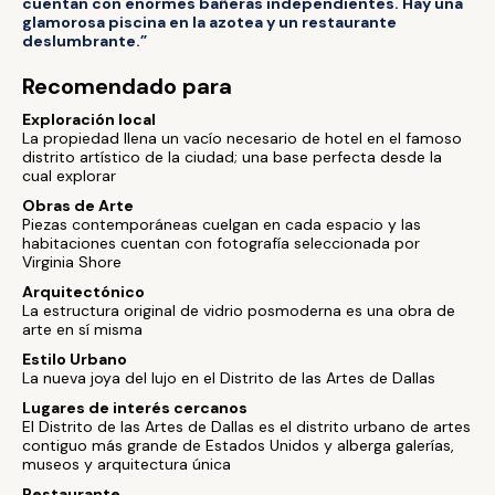
cuentan con enormes bañeras independientes. Hay una
glamorosa piscina en la azotea y un restaurante
deslumbrante.”
Recomendado para
Exploración local
La propiedad llena un vacío necesario de hotel en el famoso
distrito artístico de la ciudad; una base perfecta desde la
cual explorar
Obras de Arte
Piezas contemporáneas cuelgan en cada espacio y las
habitaciones cuentan con fotografía seleccionada por
Virginia Shore
Arquitectónico
La estructura original de vidrio posmoderna es una obra de
arte en sí misma
Estilo Urbano
La nueva joya del lujo en el Distrito de las Artes de Dallas
Lugares de interés cercanos
El Distrito de las Artes de Dallas es el distrito urbano de artes
contiguo más grande de Estados Unidos y alberga galerías,
museos y arquitectura única
Restaurante