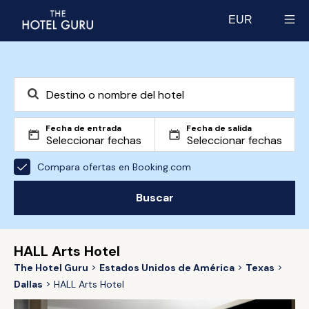
EUR
Select currency
Fecha de entrada
Fecha de salida
Compara ofertas en Booking.com
Buscar
HALL Arts Hotel
The Hotel Guru
Estados Unidos de América
Texas
Dallas
HALL Arts Hotel