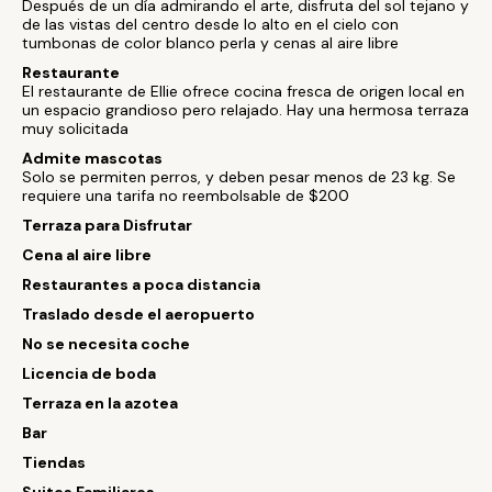
Después de un día admirando el arte, disfruta del sol tejano y
de las vistas del centro desde lo alto en el cielo con
tumbonas de color blanco perla y cenas al aire libre
Restaurante
El restaurante de Ellie ofrece cocina fresca de origen local en
un espacio grandioso pero relajado. Hay una hermosa terraza
muy solicitada
Admite mascotas
Solo se permiten perros, y deben pesar menos de 23 kg. Se
requiere una tarifa no reembolsable de $200
Terraza para Disfrutar
Cena al aire libre
Restaurantes a poca distancia
Traslado desde el aeropuerto
No se necesita coche
Licencia de boda
Terraza en la azotea
Bar
Tiendas