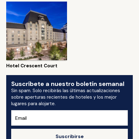
Hotel Crescent Court
Suscríbete a nuestro boletín semanal
Sin spam. Solo recibirás las últimas actualizaciones
sobre aperturas recientes de hoteles y los mejor
lugares para alojarte.
Suscribirse