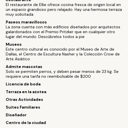
El restaurante de Ellie ofrece cocina fresca de origen local en
un espacio grandioso pero relajado. Hay una hermosa terraza
muy solicitada
Paseos maravillosos
La zona cuenta con más edificios diseñados por arquitectos
galardonados con el Premio Pritzker que en cualquier otro
lugar del mundo. Descúbrelos todos a pie
Museos
Este centro cultural es conocido por el Museo de Arte de
Dallas, el Centro de Escultura Nasher y la Colección Crow de
Arte Asiático
Admite mascotas
Solo se permiten perros, y deben pesar menos de 23 kg. Se
requiere una tarifa no reembolsable de $200
Licencia de boda
Terraza en la azotea
Otras Actividades
Suites Familiares
Diseñador
Centro de la ciudad