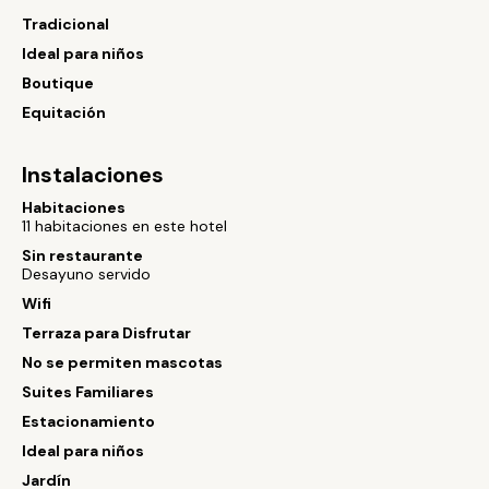
Tradicional
Ideal para niños
Boutique
Equitación
Instalaciones
Habitaciones
11 habitaciones en este hotel
Sin restaurante
Desayuno servido
Wifi
Terraza para Disfrutar
No se permiten mascotas
Suites Familiares
Estacionamiento
Ideal para niños
Jardín