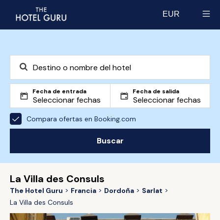
EUR
Select currency
Fecha de entrada
Fecha de salida
Compara ofertas en Booking.com
Buscar
La Villa des Consuls
The Hotel Guru
Francia
Dordoña
Sarlat
La Villa des Consuls