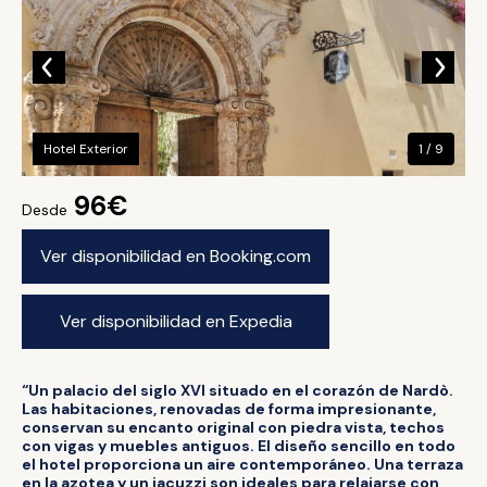
Hotel Exterior
1 / 9
96€
Desde
Ver disponibilidad en Booking.com
Ver disponibilidad en Expedia
“Un palacio del siglo XVI situado en el corazón de Nardò.
Las habitaciones, renovadas de forma impresionante,
conservan su encanto original con piedra vista, techos
con vigas y muebles antiguos. El diseño sencillo en todo
el hotel proporciona un aire contemporáneo. Una terraza
en la azotea y un jacuzzi son ideales para relajarse con