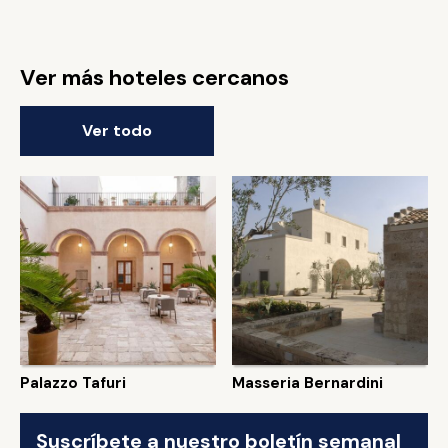
Ver más hoteles cercanos
Ver todo
Palazzo Tafuri
Masseria Bernardini
Suscríbete a nuestro boletín semanal