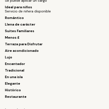
Se puede aplicar un cargo
Ideal para niños
Servicio de niñera disponible
Romántico
Llena de carácter
Suites Familiares
Menos £
Terraza para Disfrutar
Aire acondicionado
Lujo
Encantador
Tradicional
En una isla
Elegante
Histórico
Restaurante