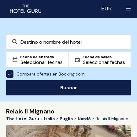
EUR
Select currency
Fecha de entrada
Fecha de salida
Compara ofertas en Booking.com
Buscar
Relais Il Mignano
The Hotel Guru
Italia
Puglia
Nardò
Relais Il Mignano