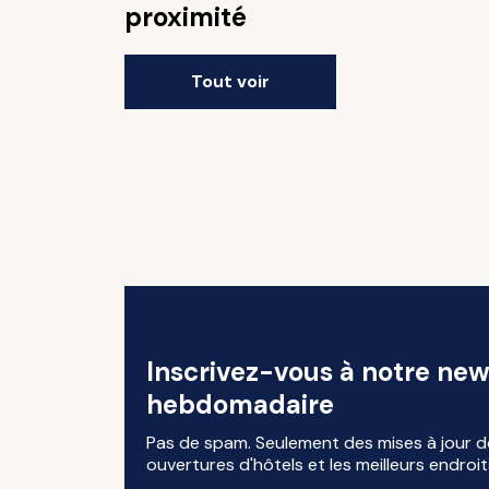
proximité
Tout voir
Inscrivez-vous à notre new
hebdomadaire
Pas de spam. Seulement des mises à jour d
ouvertures d'hôtels et les meilleurs endroit