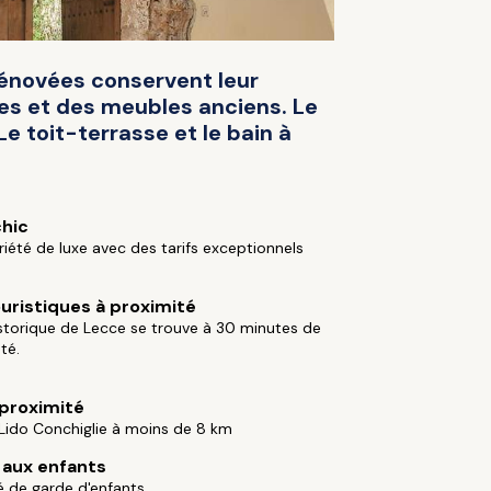
énovées conservent leur
es et des meubles anciens. Le
e toit-terrasse et le bain à
chic
iété de luxe avec des tarifs exceptionnels
ouristiques à proximité
historique de Lecce se trouve à 30 minutes de
té.
 proximité
Lido Conchiglie à moins de 8 km
aux enfants
té de garde d'enfants