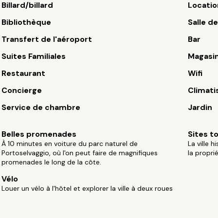
Billard/billard
Locatio
Bibliothèque
Salle d
Transfert de l'aéroport
Bar
Suites Familiales
Magasi
Restaurant
Wifi
Concierge
Climati
Service de chambre
Jardin
Belles promenades
Sites t
À 10 minutes en voiture du parc naturel de
La ville 
Portoselvaggio, où l'on peut faire de magnifiques
la proprié
promenades le long de la côte.
Vélo
Louer un vélo à l'hôtel et explorer la ville à deux roues