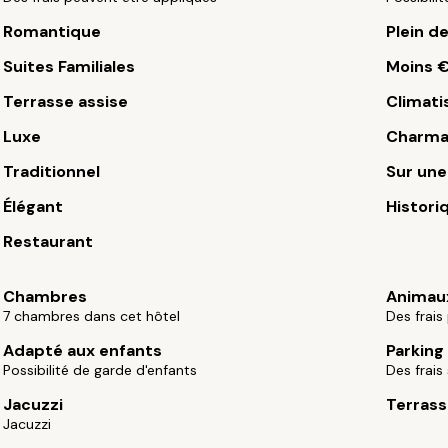
Romantique
Plein d
Suites Familiales
Moins 
Terrasse assise
Climati
Luxe
Charma
Traditionnel
Sur une 
Élégant
Histori
Restaurant
Chambres
Animau
7 chambres dans cet hôtel
Des frais
Adapté aux enfants
Parking
Possibilité de garde d'enfants
Des frais
Jacuzzi
Terrass
Jacuzzi