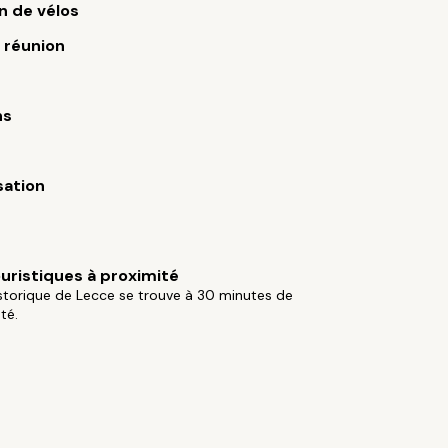
n de vélos
e réunion
ns
sation
ouristiques à proximité
historique de Lecce se trouve à 30 minutes de
té.