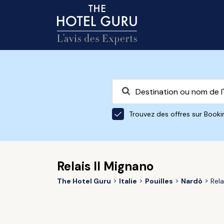
Trouvez des offres sur Book
Relais Il Mignano
The Hotel Guru
Italie
Pouilles
Nardò
Rela