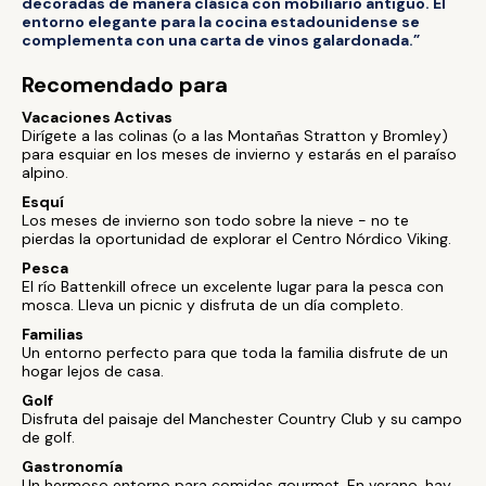
decoradas de manera clásica con mobiliario antiguo. El
entorno elegante para la cocina estadounidense se
complementa con una carta de vinos galardonada.”
Recomendado para
Vacaciones Activas
Dirígete a las colinas (o a las Montañas Stratton y Bromley)
para esquiar en los meses de invierno y estarás en el paraíso
alpino.
Esquí
Los meses de invierno son todo sobre la nieve - no te
pierdas la oportunidad de explorar el Centro Nórdico Viking.
Pesca
El río Battenkill ofrece un excelente lugar para la pesca con
mosca. Lleva un picnic y disfruta de un día completo.
Familias
Un entorno perfecto para que toda la familia disfrute de un
hogar lejos de casa.
Golf
Disfruta del paisaje del Manchester Country Club y su campo
de golf.
Gastronomía
Un hermoso entorno para comidas gourmet. En verano, hay