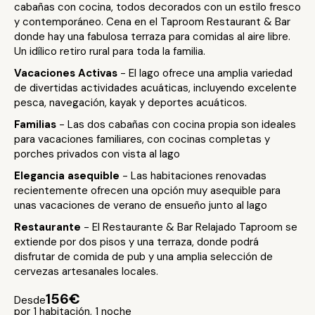
cabañas con cocina, todos decorados con un estilo fresco
y contemporáneo. Cena en el Taproom Restaurant & Bar
donde hay una fabulosa terraza para comidas al aire libre.
Un idílico retiro rural para toda la familia.
Vacaciones Activas
- El lago ofrece una amplia variedad
de divertidas actividades acuáticas, incluyendo excelente
pesca, navegación, kayak y deportes acuáticos.
Familias
- Las dos cabañas con cocina propia son ideales
para vacaciones familiares, con cocinas completas y
porches privados con vista al lago
Elegancia asequible
- Las habitaciones renovadas
recientemente ofrecen una opción muy asequible para
unas vacaciones de verano de ensueño junto al lago
Restaurante
- El Restaurante & Bar Relajado Taproom se
extiende por dos pisos y una terraza, donde podrá
disfrutar de comida de pub y una amplia selección de
cervezas artesanales locales.
156€
Desde
por 1 habitación, 1 noche