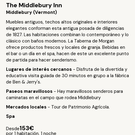
The Middlebury Inn
Middlebury (Vermont)
Muebles antiguos, techos altos originales e interiores
elegantes conforman esta antigua posada de diligencias
de 1827. Las habitaciones combinan lo contemporáneo y lo
clásico con baños modernos. La Taberna de Morgan
ofrece productos frescos y locales de granja. Bebidas en
el bar o un día en el spa, hacen de este un excelente punto
de partida para hacer senderismo.
Lugares de interés cercanos
- Disfruta de la divertida y
educativa visita guiada de 30 minutos en grupo a la fábrica
de Ben & Jerry's.
Paseos maravillosos
- Hay maravillosos senderos para
caminatas en el campo que rodea Middlebury
Mercados locales
- Tour de Patrimonio Agrícola.
Spa
153€
Desde
por 1 habitación, 1 noche