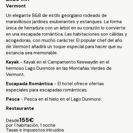
Vermont
Un elegante B&B de estilo georgiano rodeado de
maravillosos jardines exuberantes y estanques. La forma
única de herradura con un árbol en su corazón lo convierte
en una escapada romántica. Las habitaciones son cálidas y
acogedoras, con mucho carácter. El popular chef del año
de Vermont añadirá un toque especial para hacer que su
estancia sea memorable.
Kayak
- Kayak en el Campamento Keewaydin en el
hermoso Lago Dunmore en las Montañas Verdes de
Vermont.
Escapada Romántica
- El hotel ofrece ofertas
especiales para escapadas románticas.
Pesca
- Pesca en el hielo en el Lago Dunmore.
Restaurante
155€
Desde
por 1 habitación, 1 noche
Tasas e impuestos inlcuidos