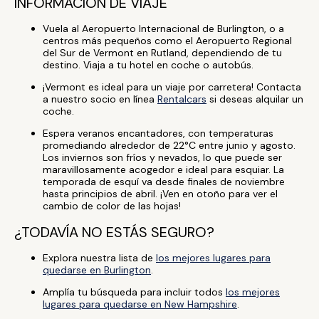
INFORMACIÓN DE VIAJE
Vuela al Aeropuerto Internacional de Burlington, o a
centros más pequeños como el Aeropuerto Regional
del Sur de Vermont en Rutland, dependiendo de tu
destino. Viaja a tu hotel en coche o autobús.
¡Vermont es ideal para un viaje por carretera! Contacta
a nuestro socio en línea
Rentalcars
si deseas alquilar un
coche.
Espera veranos encantadores, con temperaturas
promediando alrededor de 22°C entre junio y agosto.
Los inviernos son fríos y nevados, lo que puede ser
maravillosamente acogedor e ideal para esquiar. La
temporada de esquí va desde finales de noviembre
hasta principios de abril. ¡Ven en otoño para ver el
cambio de color de las hojas!
¿TODAVÍA NO ESTÁS SEGURO?
Explora nuestra lista de
los mejores lugares para
quedarse en Burlington
.
Amplía tu búsqueda para incluir todos
los mejores
lugares para quedarse en New Hampshire
.