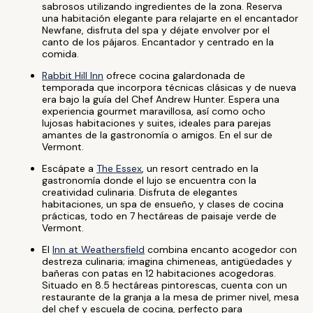
sabrosos utilizando ingredientes de la zona. Reserva
una habitación elegante para relajarte en el encantador
Newfane, disfruta del spa y déjate envolver por el
canto de los pájaros. Encantador y centrado en la
comida.
Rabbit Hill Inn
ofrece cocina galardonada de
temporada que incorpora técnicas clásicas y de nueva
era bajo la guía del Chef Andrew Hunter. Espera una
experiencia gourmet maravillosa, así como ocho
lujosas habitaciones y suites, ideales para parejas
amantes de la gastronomía o amigos. En el sur de
Vermont.
Escápate a
The Essex
, un resort centrado en la
gastronomía donde el lujo se encuentra con la
creatividad culinaria. Disfruta de elegantes
habitaciones, un spa de ensueño, y clases de cocina
prácticas, todo en 7 hectáreas de paisaje verde de
Vermont.
El
Inn at Weathersfield
combina encanto acogedor con
destreza culinaria; imagina chimeneas, antigüedades y
bañeras con patas en 12 habitaciones acogedoras.
Situado en 8.5 hectáreas pintorescas, cuenta con un
restaurante de la granja a la mesa de primer nivel, mesa
del chef y escuela de cocina, perfecto para