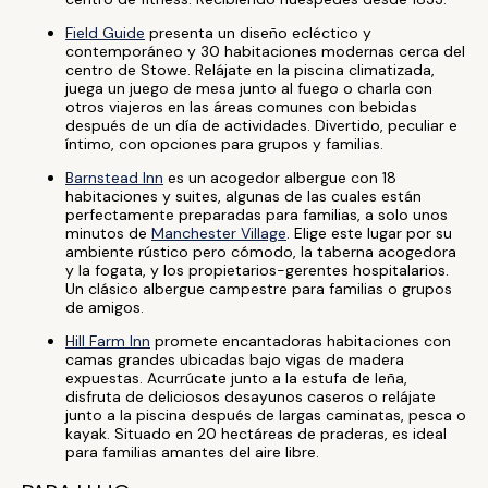
Field Guide
presenta un diseño ecléctico y
contemporáneo y 30 habitaciones modernas cerca del
centro de Stowe. Relájate en la piscina climatizada,
juega un juego de mesa junto al fuego o charla con
otros viajeros en las áreas comunes con bebidas
después de un día de actividades. Divertido, peculiar e
íntimo, con opciones para grupos y familias.
Barnstead Inn
es un acogedor albergue con 18
habitaciones y suites, algunas de las cuales están
perfectamente preparadas para familias, a solo unos
minutos de
Manchester Village
. Elige este lugar por su
ambiente rústico pero cómodo, la taberna acogedora
y la fogata, y los propietarios-gerentes hospitalarios.
Un clásico albergue campestre para familias o grupos
de amigos.
Hill Farm Inn
promete encantadoras habitaciones con
camas grandes ubicadas bajo vigas de madera
expuestas. Acurrúcate junto a la estufa de leña,
disfruta de deliciosos desayunos caseros o relájate
junto a la piscina después de largas caminatas, pesca o
kayak. Situado en 20 hectáreas de praderas, es ideal
para familias amantes del aire libre.