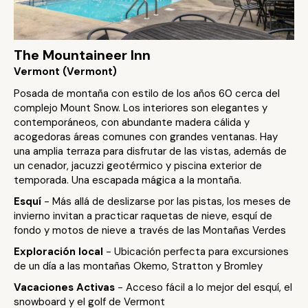
The Mountaineer Inn
Vermont (Vermont)
Posada de montaña con estilo de los años 60 cerca del
complejo Mount Snow. Los interiores son elegantes y
contemporáneos, con abundante madera cálida y
acogedoras áreas comunes con grandes ventanas. Hay
una amplia terraza para disfrutar de las vistas, además de
un cenador, jacuzzi geotérmico y piscina exterior de
temporada. Una escapada mágica a la montaña.
Esquí
- Más allá de deslizarse por las pistas, los meses de
invierno invitan a practicar raquetas de nieve, esquí de
fondo y motos de nieve a través de las Montañas Verdes
Exploración local
- Ubicación perfecta para excursiones
de un día a las montañas Okemo, Stratton y Bromley
Vacaciones Activas
- Acceso fácil a lo mejor del esquí, el
snowboard y el golf de Vermont