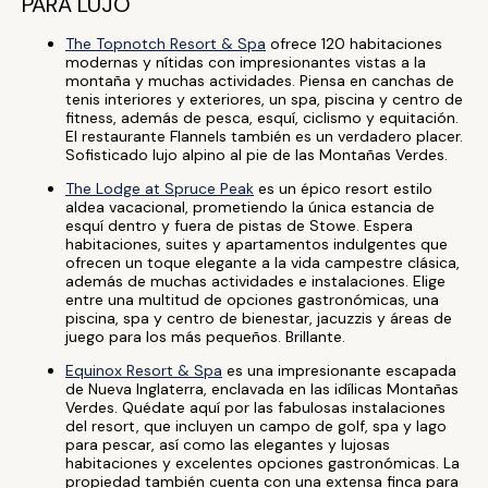
PARA LUJO
The Topnotch Resort & Spa
ofrece 120 habitaciones
modernas y nítidas con impresionantes vistas a la
montaña y muchas actividades. Piensa en canchas de
tenis interiores y exteriores, un spa, piscina y centro de
fitness, además de pesca, esquí, ciclismo y equitación.
El restaurante Flannels también es un verdadero placer.
Sofisticado lujo alpino al pie de las Montañas Verdes.
The Lodge at Spruce Peak
es un épico resort estilo
aldea vacacional, prometiendo la única estancia de
esquí dentro y fuera de pistas de Stowe. Espera
habitaciones, suites y apartamentos indulgentes que
ofrecen un toque elegante a la vida campestre clásica,
además de muchas actividades e instalaciones. Elige
entre una multitud de opciones gastronómicas, una
piscina, spa y centro de bienestar, jacuzzis y áreas de
juego para los más pequeños. Brillante.
Equinox Resort & Spa
es una impresionante escapada
de Nueva Inglaterra, enclavada en las idílicas Montañas
Verdes. Quédate aquí por las fabulosas instalaciones
del resort, que incluyen un campo de golf, spa y lago
para pescar, así como las elegantes y lujosas
habitaciones y excelentes opciones gastronómicas. La
propiedad también cuenta con una extensa finca para