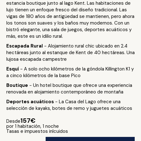
estancia boutique junto al lago Kent. Las habitaciones de
lujo tienen un enfoque fresco del diseño tradicional. Las
vigas de 180 años de antigüedad se mantienen, pero ahora
los tonos son suaves y los baños muy modernos. Con un
bistró elegante, una sala de juegos, deportes acuáticos y
más, este es un idilio rural.
Escapada Rural
- Alojamiento rural chic ubicado en 2.4
hectáreas junto al estanque de Kent de 40 hectáreas. Una
lujosa escapada campestre
Esquí
- A solo ocho kilómetros de la góndola Killington K1 y
a cinco kilómetros de la base Pico
Boutique
- Un hotel boutique que ofrece una experiencia
renovada en alojamiento contemporáneo de montaña
Deportes acuáticos
- La Casa del Lago ofrece una
selección de kayaks, botes de remo y juguetes acuáticos
157€
Desde
por 1 habitación, 1 noche
Tasas e impuestos inlcuidos