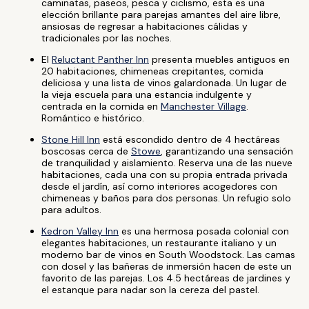
caminatas, paseos, pesca y ciclismo, esta es una
elección brillante para parejas amantes del aire libre,
ansiosas de regresar a habitaciones cálidas y
tradicionales por las noches.
El
Reluctant Panther Inn
presenta muebles antiguos en
20 habitaciones, chimeneas crepitantes, comida
deliciosa y una lista de vinos galardonada. Un lugar de
la vieja escuela para una estancia indulgente y
centrada en la comida en
Manchester Village
.
Romántico e histórico.
Stone Hill Inn
está escondido dentro de 4 hectáreas
boscosas cerca de
Stowe
, garantizando una sensación
de tranquilidad y aislamiento. Reserva una de las nueve
habitaciones, cada una con su propia entrada privada
desde el jardín, así como interiores acogedores con
chimeneas y baños para dos personas. Un refugio solo
para adultos.
Kedron Valley Inn
es una hermosa posada colonial con
elegantes habitaciones, un restaurante italiano y un
moderno bar de vinos en South Woodstock. Las camas
con dosel y las bañeras de inmersión hacen de este un
favorito de las parejas. Los 4.5 hectáreas de jardines y
el estanque para nadar son la cereza del pastel.