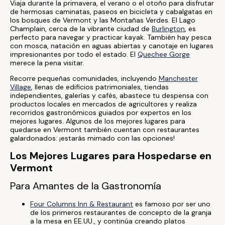
Viaja durante la primavera, el verano o el otoño para disfrutar
de hermosas caminatas, paseos en bicicleta y cabalgatas en
los bosques de Vermont y las Montañas Verdes. El Lago
Champlain, cerca de la vibrante ciudad de
Burlington
, es
perfecto para navegar y practicar kayak. También hay pesca
con mosca, natación en aguas abiertas y canotaje en lugares
impresionantes por todo el estado. El
Quechee Gorge
merece la pena visitar.
Recorre pequeñas comunidades, incluyendo
Manchester
Village
, llenas de edificios patrimoniales, tiendas
independientes, galerías y cafés, abastece tu despensa con
productos locales en mercados de agricultores y realiza
recorridos gastronómicos guiados por expertos en los
mejores lugares. Algunos de los mejores lugares para
quedarse en Vermont también cuentan con restaurantes
galardonados: ¡estarás mimado con las opciones!
Los Mejores Lugares para Hospedarse en
Vermont
Para Amantes de la Gastronomía
Four Columns Inn & Restaurant
es famoso por ser uno
de los primeros restaurantes de concepto de la granja
a la mesa en EE.UU., y continúa creando platos