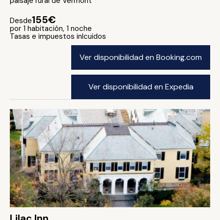
paisaje rural de Vermont
155€
Desde
por 1 habitación, 1 noche
Tasas e impuestos inlcuidos
Ver disponibilidad en Booking.com
Ver disponibilidad en Expedia
Lilac Inn