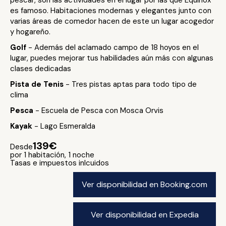
pescar, son las actividades en el lugar por las que Equinox
es famoso. Habitaciones modernas y elegantes junto con
varias áreas de comedor hacen de este un lugar acogedor
y hogareño.
Golf
- Además del aclamado campo de 18 hoyos en el
lugar, puedes mejorar tus habilidades aún más con algunas
clases dedicadas
Pista de Tenis
- Tres pistas aptas para todo tipo de
clima
Pesca
- Escuela de Pesca con Mosca Orvis
Kayak
- Lago Esmeralda
139€
Desde
por 1 habitación, 1 noche
Tasas e impuestos inlcuidos
Ver disponibilidad en Booking.com
Ver disponibilidad en Expedia