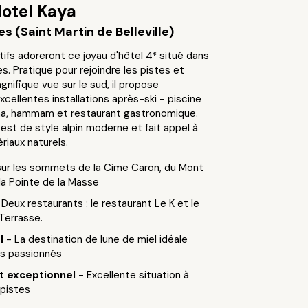
otel Kaya
s (Saint Martin de Belleville)
tifs adoreront ce joyau d'hôtel 4* situé dans
es. Pratique pour rejoindre les pistes et
gnifique vue sur le sud, il propose
cellentes installations après-ski - piscine
na, hammam et restaurant gastronomique.
est de style alpin moderne et fait appel à
iaux naturels.
sur les sommets de la Cime Caron, du Mont
la Pointe de la Masse
 Deux restaurants : le restaurant Le K et le
Terrasse.
el
- La destination de lune de miel idéale
rs passionnés
 exceptionnel
- Excellente situation à
 pistes