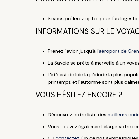
Si vous préférez opter pour l'autogestio
INFORMATIONS SUR LE VOYA
Prenez l'avion jusqu'à l'
aéroport de Gren
La Savoie se prête à merveille à un voya
L'été est de loin la période la plus pop
printemps et l'automne sont plus calmes e
VOUS HÉSITEZ ENCORE ?
Découvrez notre liste des
meilleurs end
Vous pouvez également élargir votre re
Ou
contactez
l'un de nos sympathiques 