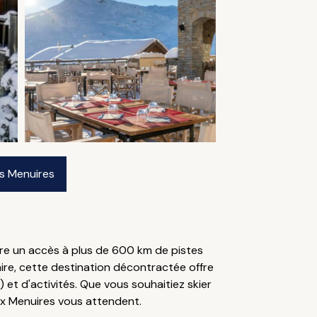
es Menuires
fre un accès à plus de 600 km de pistes
aire, cette destination décontractée offre
t d'activités. Que vous souhaitiez skier
aux Menuires vous attendent.