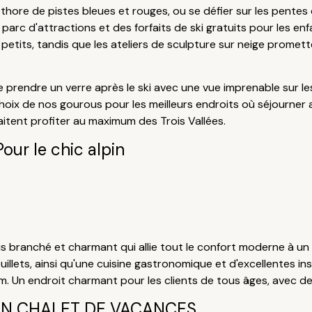
thore de pistes bleues et rouges, ou se défier sur les pentes 
 parc d'attractions et des forfaits de ski gratuits pour les en
s petits, tandis que les ateliers de sculpture sur neige promett
rendre un verre après le ski avec une vue imprenable sur le
hoix de nos gourous pour les meilleurs endroits où séjourner a
aitent profiter au maximum des Trois Vallées.
Pour le chic alpin
ois branché et charmant qui allie tout le confort moderne à un
uillets, ainsi qu'une cuisine gastronomique et d'excellentes i
m. Un endroit charmant pour les clients de tous âges, avec 
UN CHALET DE VACANCES