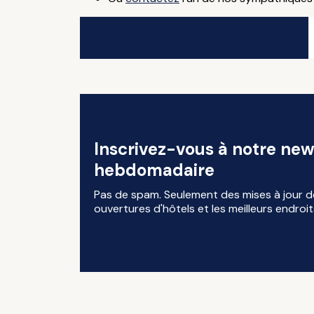
Inscrivez-vous à notre new
hebdomadaire
Pas de spam. Seulement des mises à jour d
ouvertures d'hôtels et les meilleurs endroit