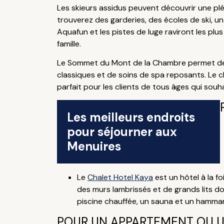
Les skieurs assidus peuvent découvrir une plé
trouverez des garderies, des écoles de ski, un
Aquafun et les pistes de luge raviront les plu
famille.
Le Sommet du Mont de la Chambre permet de p
classiques et de soins de spa reposants. Le c
parfait pour les clients de tous âges qui souh
Les meilleurs endroits
pour séjourner aux
Menuires
Le
Chalet Hotel Kaya
est un hôtel à la f
des murs lambrissés et de grands lits do
piscine chauffée, un sauna et un hamma
POUR UN APPARTEMENT OU 