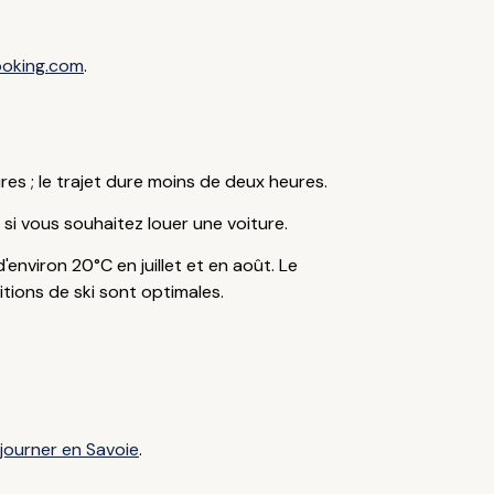
oking.com
.
es ; le trajet dure moins de deux heures.
si vous souhaitez louer une voiture.
environ 20°C en juillet et en août. Le
itions de ski sont optimales.
éjourner en Savoie
.