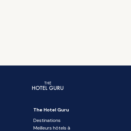
The Hotel Guru
Destinations
Meilleurs hôtels à