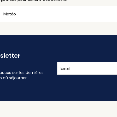
Météo
sletter
ouces sur les dernières
s où séjourner.