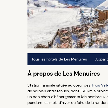
tous les hôtels de Les Menuires
Apparte
À propos de Les Menuires
Station familiale située au cœur des
Trois Val
de ski bien entretenues, dont 160 km à proximi
un bon choix d'hébergements (de nombreux app
pendant les mois d'hiver ou faire de la rando