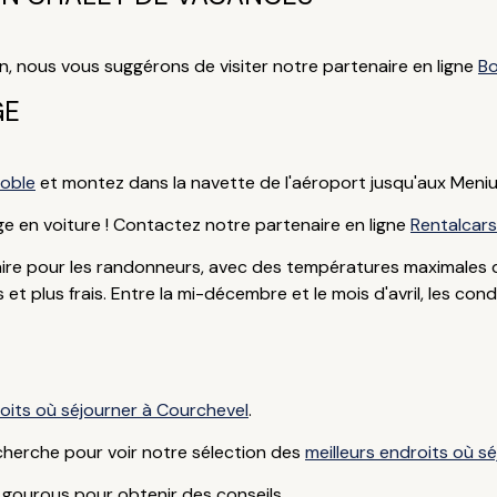
n, nous vous suggérons de visiter notre partenaire en ligne
Bo
GE
oble
et montez dans la navette de l'aéroport jusqu'aux Meniur
ge en voiture ! Contactez notre partenaire en ligne
Rentalcars
ulaire pour les randonneurs, avec des températures maximales d'
t plus frais. Entre la mi-décembre et le mois d'avril, les cond
roits où séjourner à Courchevel
.
cherche pour voir notre sélection des
meilleurs endroits où s
gourous pour obtenir des conseils.