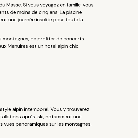
du Masse. Si vous voyagez en famille, vous
fants de moins de cinq ans. La piscine
ent une journée insolite pour toute la
s montagnes, de profiter de concerts
ux Menuires est un hôtel alpin chic,
 style alpin intemporel. Vous y trouverez
nstallations après-ski, notamment une
des vues panoramiques sur les montagnes.