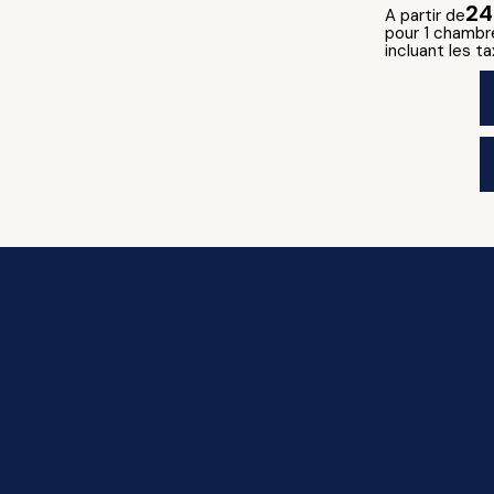
2
A partir de
pour 1 chambre
incluant les ta