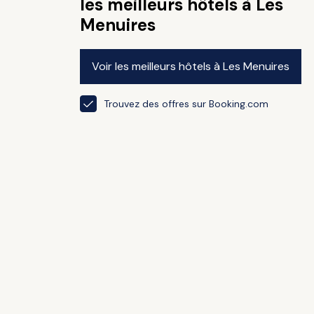
les meilleurs hôtels à Les
Menuires
Voir les meilleurs hôtels à Les Menuires
Trouvez des offres sur Booking.com