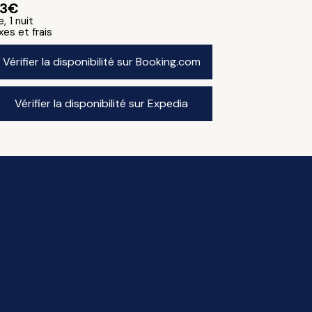
43€
, 1 nuit
xes et frais
Vérifier la disponibilité sur Booking.com
Vérifier la disponibilité sur Expedia