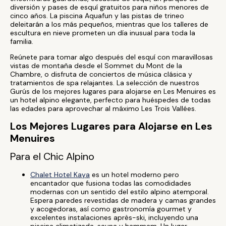
diversión y pases de esquí gratuitos para niños menores de
cinco años. La piscina Aquafun y las pistas de trineo
deleitarán a los más pequeños, mientras que los talleres de
escultura en nieve prometen un día inusual para toda la
familia.
Reúnete para tomar algo después del esquí con maravillosas
vistas de montaña desde el Sommet du Mont de la
Chambre, o disfruta de conciertos de música clásica y
tratamientos de spa relajantes. La selección de nuestros
Gurús de los mejores lugares para alojarse en Les Menuires es
un hotel alpino elegante, perfecto para huéspedes de todas
las edades para aprovechar al máximo Les Trois Vallées.
Los Mejores Lugares para Alojarse en Les
Menuires
Para el Chic Alpino
Chalet Hotel Kaya
es un hotel moderno pero
encantador que fusiona todas las comodidades
modernas con un sentido del estilo alpino atemporal.
Espera paredes revestidas de madera y camas grandes
y acogedoras, así como gastronomía gourmet y
excelentes instalaciones après-ski, incluyendo una