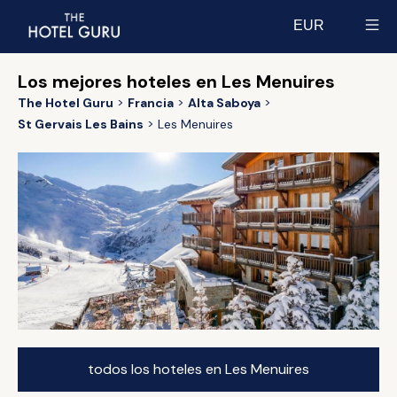
EUR
Select currency
Los mejores hoteles en Les Menuires
The Hotel Guru
Francia
Alta Saboya
St Gervais Les Bains
Les Menuires
todos los hoteles en Les Menuires