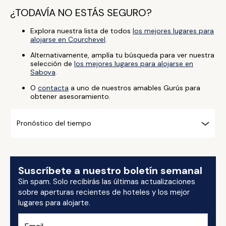
¿TODAVÍA NO ESTÁS SEGURO?
Explora nuestra lista de todos
los mejores lugares para
alojarse en Courchevel
.
Alternativamente, amplía tu búsqueda para ver nuestra
selección de
los mejores lugares para alojarse en
Saboya
.
O
contacta
a uno de nuestros amables Gurús para
obtener asesoramiento.
Pronóstico del tiempo
Suscríbete a nuestro boletín semanal
Sin spam. Solo recibirás las últimas actualizaciones
sobre aperturas recientes de hoteles y los mejor
lugares para alojarte.