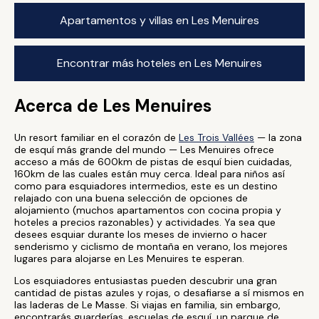
Apartamentos y villas en Les Menuires
Encontrar más hoteles en Les Menuires
Acerca de Les Menuires
Un resort familiar en el corazón de
Les Trois Vallées
— la zona
de esquí más grande del mundo — Les Menuires ofrece
acceso a más de 600km de pistas de esquí bien cuidadas,
160km de las cuales están muy cerca. Ideal para niños así
como para esquiadores intermedios, este es un destino
relajado con una buena selección de opciones de
alojamiento (muchos apartamentos con cocina propia y
hoteles a precios razonables) y actividades. Ya sea que
desees esquiar durante los meses de invierno o hacer
senderismo y ciclismo de montaña en verano, los mejores
lugares para alojarse en Les Menuires te esperan.
Los esquiadores entusiastas pueden descubrir una gran
cantidad de pistas azules y rojas, o desafiarse a sí mismos en
las laderas de Le Masse. Si viajas en familia, sin embargo,
encontrarás guarderías, escuelas de esquí, un parque de