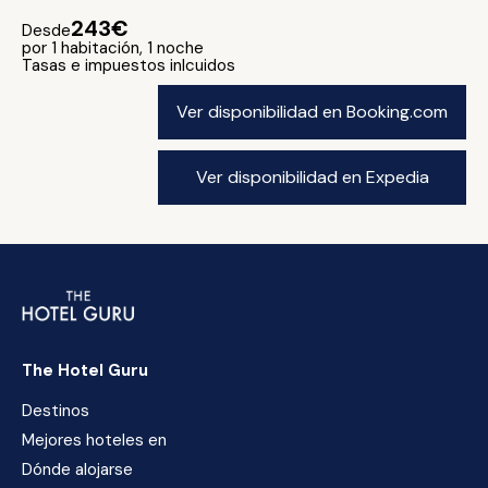
243€
Desde
por 1 habitación, 1 noche
Tasas e impuestos inlcuidos
Ver disponibilidad en Booking.com
Ver disponibilidad en Expedia
The Hotel Guru
Destinos
Mejores hoteles en
Dónde alojarse