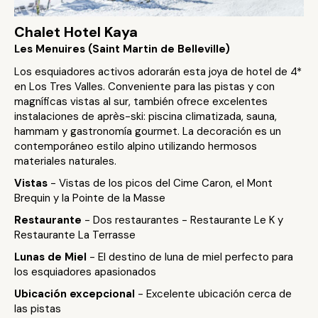
Chalet Hotel Kaya
Les Menuires (Saint Martin de Belleville)
Los esquiadores activos adorarán esta joya de hotel de 4*
en Los Tres Valles. Conveniente para las pistas y con
magníficas vistas al sur, también ofrece excelentes
instalaciones de après-ski: piscina climatizada, sauna,
hammam y gastronomía gourmet. La decoración es un
contemporáneo estilo alpino utilizando hermosos
materiales naturales.
Vistas
- Vistas de los picos del Cime Caron, el Mont
Brequin y la Pointe de la Masse
Restaurante
- Dos restaurantes - Restaurante Le K y
Restaurante La Terrasse
Lunas de Miel
- El destino de luna de miel perfecto para
los esquiadores apasionados
Ubicación excepcional
- Excelente ubicación cerca de
las pistas