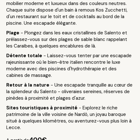
mobilier moderne et luxueux dans des couleurs neutres.
Chaque suite dispose d'un bain à remous Kos Zucchetti,
d'un restaurant sur le toit et de cocktails au bord de la
piscine. Une escapade élégante.
Plage
- Plongez dans les eaux cristallines de Salento et
prélassez-vous sur des plages de sable blanc rappelant
les Caraïbes, à quelques encablures de là.
Détente totale
- Laissez-vous tenter par une escapade
rajeunissante où le bien-être italien rencontre le luxe
moderne avec des piscines d'hydrothérapie et des
cabines de massage.
Retour à la nature
- Une escapade tranquille au cœur de
la splendeur du Salento - oliveraies sereines, réserves de
pinèdes à proximité et plages d'azur.
Sites touristiques à proximité
- Explorez le riche
patrimoine de la ville voisine de Nardò, un joyau baroque
situé à quelques kilomètres, ou aventurez-vous plus loin à
Lecce.
400€