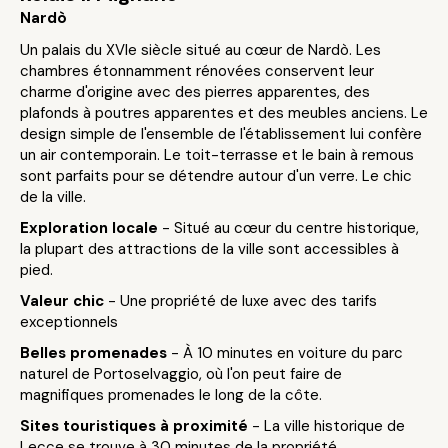
Nardò
Un palais du XVIe siècle situé au cœur de Nardò. Les
chambres étonnamment rénovées conservent leur
charme d'origine avec des pierres apparentes, des
plafonds à poutres apparentes et des meubles anciens. Le
design simple de l'ensemble de l'établissement lui confère
un air contemporain. Le toit-terrasse et le bain à remous
sont parfaits pour se détendre autour d'un verre. Le chic
de la ville.
Exploration locale
- Situé au cœur du centre historique,
la plupart des attractions de la ville sont accessibles à
pied.
Valeur chic
- Une propriété de luxe avec des tarifs
exceptionnels
Belles promenades
- À 10 minutes en voiture du parc
naturel de Portoselvaggio, où l'on peut faire de
magnifiques promenades le long de la côte.
Sites touristiques à proximité
- La ville historique de
Lecce se trouve à 30 minutes de la propriété.