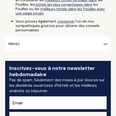
et considérer les
meilleurs hôtels de plage dans
les
Pouilles, les
hôtels les plus romantiques dans
les
Pouilles ou les
meilleurs hôtels dans les Pouilles avec
une plage privée
.
Vous pouvez également
contacter
l'un de nos
sympathiques gourous pour obtenir des conseils
personnalisés.
Météo
Inscrivez-vous à notre newsletter
hebdomadaire
Pas de spam. Seulement des mises à jour douces sur
les dernières ouvertures d'hôtels et les meilleurs
endroits où séjourner.