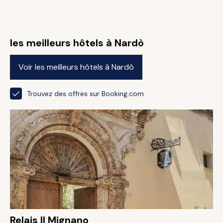
les meilleurs hôtels à Nardò
Voir les meilleurs hôtels à Nardò
Trouvez des offres sur Booking.com
Relais Il Mignano