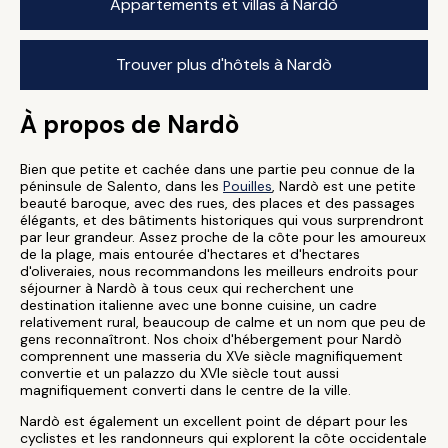
Appartements et villas à Nardò
Trouver plus d'hôtels à Nardò
À propos de Nardò
Bien que petite et cachée dans une partie peu connue de la
péninsule de Salento, dans les
Pouilles
, Nardò est une petite
beauté baroque, avec des rues, des places et des passages
élégants, et des bâtiments historiques qui vous surprendront
par leur grandeur. Assez proche de la côte pour les amoureux
de la plage, mais entourée d'hectares et d'hectares
d'oliveraies, nous recommandons les meilleurs endroits pour
séjourner à Nardò à tous ceux qui recherchent une
destination italienne avec une bonne cuisine, un cadre
relativement rural, beaucoup de calme et un nom que peu de
gens reconnaîtront. Nos choix d'hébergement pour Nardò
comprennent une masseria du XVe siècle magnifiquement
convertie et un palazzo du XVIe siècle tout aussi
magnifiquement converti dans le centre de la ville.
Nardò est également un excellent point de départ pour les
cyclistes et les randonneurs qui explorent la côte occidentale