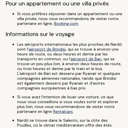
Pour un appartement ou une villa privés
Si vous préférez séjourner dans un appartement ou une
villa privée, nous vous recommandons de visiter notre
partenaire en ligne,
Booking.com
.
Informations sur le voyage
Les aéroports internationaux les plus proches de Nardò
sont l'
aéroport de Brindisi
, qui se trouve à environ une
heure de route, ou deux heures et demie par les
transports en commun, ou l'
aéroport de Bari
, qui se
trouve un peu plus loin, à environ deux heures de route,
ou trois heures et demie par le train et le bus.
L'aéroport de Bari est desservi par Ryanair et quelques
compagnies aériennes nationales, tandis que Brindisi
est également desservi par Ryanair et d'autres
compagnies européennes à bas prix.
Si vous avez l'intention de louer une voiture, ce que
nous vous conseillons si vous voulez sortir et explorer
plus loin, nous vous recommandons de visiter notre
partenaire en ligne
Rentalcars
.
Nardò se trouve dans le Salento, sur la côte des
Pouilles, où le climat méditerranéen offre des étés