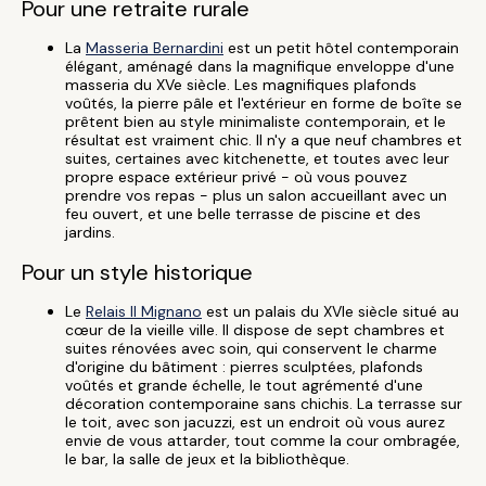
Pour une retraite rurale
La
Masseria Bernardini
est un petit hôtel contemporain
élégant, aménagé dans la magnifique enveloppe d'une
masseria du XVe siècle. Les magnifiques plafonds
voûtés, la pierre pâle et l'extérieur en forme de boîte se
prêtent bien au style minimaliste contemporain, et le
résultat est vraiment chic. Il n'y a que neuf chambres et
suites, certaines avec kitchenette, et toutes avec leur
propre espace extérieur privé - où vous pouvez
prendre vos repas - plus un salon accueillant avec un
feu ouvert, et une belle terrasse de piscine et des
jardins.
Pour un style historique
Le
Relais Il Mignano
est un palais du XVIe siècle situé au
cœur de la vieille ville. Il dispose de sept chambres et
suites rénovées avec soin, qui conservent le charme
d'origine du bâtiment : pierres sculptées, plafonds
voûtés et grande échelle, le tout agrémenté d'une
décoration contemporaine sans chichis. La terrasse sur
le toit, avec son jacuzzi, est un endroit où vous aurez
envie de vous attarder, tout comme la cour ombragée,
le bar, la salle de jeux et la bibliothèque.