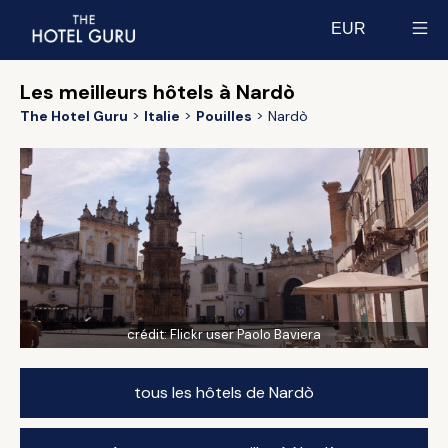
EUR
Select currency
Les meilleurs hôtels à Nardò
The Hotel Guru
Italie
Pouilles
Nardò
crédit:
Flickr user Paolo Baviera
tous les hôtels de Nardò