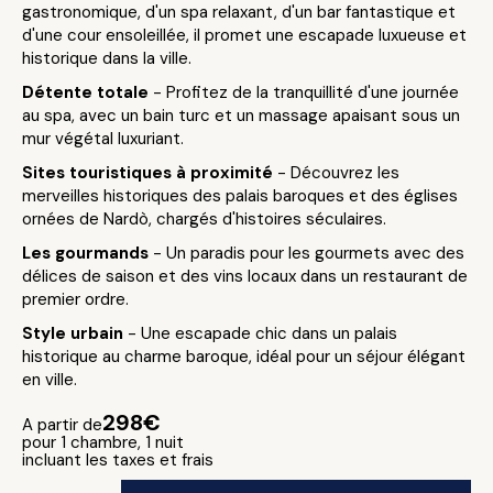
gastronomique, d'un spa relaxant, d'un bar fantastique et
d'une cour ensoleillée, il promet une escapade luxueuse et
historique dans la ville.
Détente totale
- Profitez de la tranquillité d'une journée
au spa, avec un bain turc et un massage apaisant sous un
mur végétal luxuriant.
Sites touristiques à proximité
- Découvrez les
merveilles historiques des palais baroques et des églises
ornées de Nardò, chargés d'histoires séculaires.
Les gourmands
- Un paradis pour les gourmets avec des
délices de saison et des vins locaux dans un restaurant de
premier ordre.
Style urbain
- Une escapade chic dans un palais
historique au charme baroque, idéal pour un séjour élégant
en ville.
298€
A partir de
pour 1 chambre, 1 nuit
incluant les taxes et frais