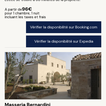
96€
A partir de
pour 1 chambre, 1 nuit
incluant les taxes et frais
Vérifier la disponibilité sur Booking.com
Vérifier la disponibilité sur Expedia
Masseria Bernardini