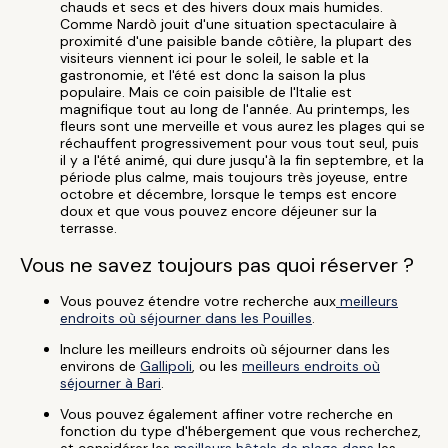
chauds et secs et des hivers doux mais humides.
Comme Nardò jouit d'une situation spectaculaire à
proximité d'une paisible bande côtière, la plupart des
visiteurs viennent ici pour le soleil, le sable et la
gastronomie, et l'été est donc la saison la plus
populaire. Mais ce coin paisible de l'Italie est
magnifique tout au long de l'année. Au printemps, les
fleurs sont une merveille et vous aurez les plages qui se
réchauffent progressivement pour vous tout seul, puis
il y a l'été animé, qui dure jusqu'à la fin septembre, et la
période plus calme, mais toujours très joyeuse, entre
octobre et décembre, lorsque le temps est encore
doux et que vous pouvez encore déjeuner sur la
terrasse.
Vous ne savez toujours pas quoi réserver ?
Vous pouvez étendre votre recherche aux
meilleurs
endroits où séjourner dans les Pouilles
.
Inclure les meilleurs endroits où séjourner dans les
environs de
Gallipoli
, ou les
meilleurs endroits où
séjourner à Bari
.
Vous pouvez également affiner votre recherche en
fonction du type d'hébergement que vous recherchez,