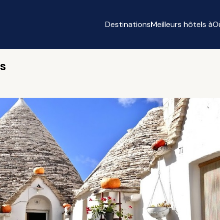
Destinations
Meilleurs hôtels à
O
es