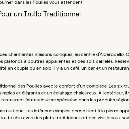
ourner dans les Pouilles vous attendent.
Pour un Trullo Traditionnel
es charmantes maisons coniques, au centre d'Alberobello. Ces
es plafonds à poutres apparentes et des sols carrelés. Réserv
té en couple ou en solo. Il y a un café, un bar et un restaurant
tionnel des Pouilles avec le confort d'un complexe. Les six trul
imples et élégants et un éclairage chaleureux. À l'extérieur, il
Le restaurant fantastique se spécialise dans les produits régio
 rustique. Les intérieurs simples permettent à la pierre appa
raite chic avec des plats traditionnels et des vins locaux sav