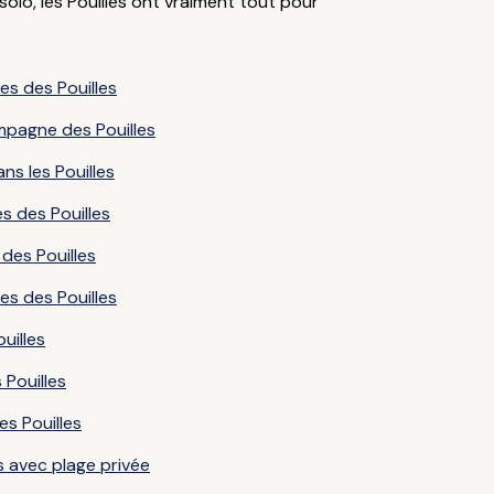
olo, les Pouilles ont vraiment tout pour
les des Pouilles
ampagne des Pouilles
ns les Pouilles
s des Pouilles
des Pouilles
es des Pouilles
ouilles
 Pouilles
es Pouilles
es avec plage privée