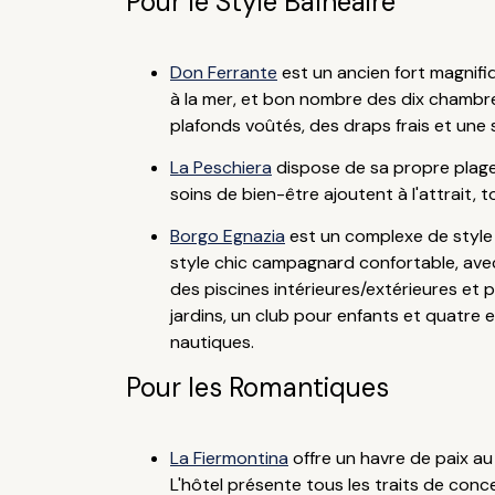
Pour le Style Balnéaire
Don Ferrante
est un ancien fort magnifi
à la mer, et bon nombre des dix chambr
plafonds voûtés, des draps frais et une
La Peschiera
dispose de sa propre plage p
soins de bien-être ajoutent à l'attrait,
Borgo Egnazia
est un complexe de style 
style chic campagnard confortable, avec
des piscines intérieures/extérieures et p
jardins, un club pour enfants et quatr
nautiques.
Pour les Romantiques
La Fiermontina
offre un havre de paix au 
L'hôtel présente tous les traits de conc