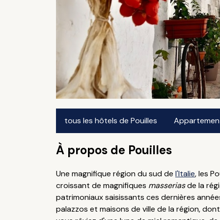
tous les hôtels de Pouilles
Appartements 
À propos de Pouilles
Une magnifique région du sud de
l'Italie
, les 
croissant de magnifiques
masserias
de la régi
patrimoniaux saisissants ces dernières années
palazzos et maisons de ville de la région, don