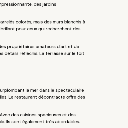
impressionnante, des jardins
arrelés colorés, mais des murs blanchis à
brillant pour ceux qui recherchent des
es propriétaires amateurs d'art et de
étails réfléchis. La terrasse sur le toit
 surplombant la mer dans le spectaculaire
les. Le restaurant décontracté offre des
 Avec des cuisines spacieuses et des
le. Ils sont également très abordables.