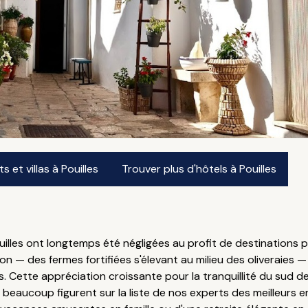
et villas à Pouilles
Trouver plus d'hôtels à Pouilles
Pouilles ont longtemps été négligées au profit de destination
on — des fermes fortifiées s'élevant au milieu des oliveraies —
. Cette appréciation croissante pour la tranquillité du sud de
t beaucoup figurent sur la liste de nos experts des meilleurs e