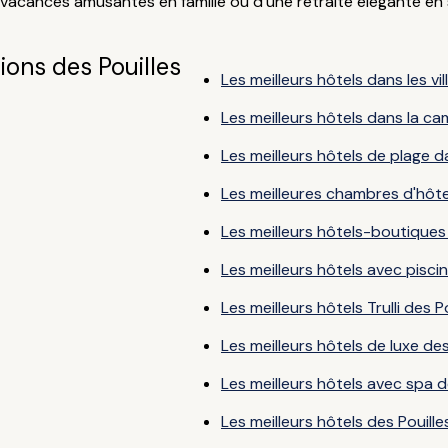
 vacances amusantes en famille ou d'une retraite élégante en s
ons des Pouilles
Les meilleurs hôtels dans les vil
Les meilleurs hôtels dans la c
Les meilleurs hôtels de plage da
Les meilleures chambres d'hôte
Les meilleurs hôtels-boutiques 
Les meilleurs hôtels avec piscin
Les meilleurs hôtels Trulli des P
Les meilleurs hôtels de luxe des
Les meilleurs hôtels avec spa d
Les meilleurs hôtels des Pouill