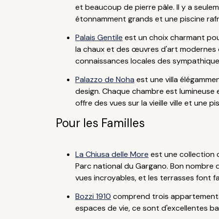
et beaucoup de pierre pâle. Il y a seule
étonnamment grands et une piscine rafr
Palais Gentile
est un choix charmant pour
la chaux et des œuvres d'art modernes 
connaissances locales des sympathiques
Palazzo de Noha
est une villa élégamme
design. Chaque chambre est lumineuse et 
offre des vues sur la vieille ville et une
Pour les Familles
La Chiusa delle More
est une collection 
Parc national du Gargano. Bon nombre de
vues incroyables, et les terrasses font f
Bozzi 1910
comprend trois appartements a
espaces de vie, ce sont d'excellentes b