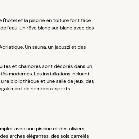
hôtel et la piscine en toiture font face
e l'eau. Un rêve blanc sur blanc avec des
Adriatique. Un sauna, un jacuzzi et des
, suites et chambres sont décorés dans un
és modernes. Les installations incluent
 une bibliothèque et une salle de jeux, des
t également de nombreux sports
mplet avec une piscine et des oliviers.
 des arches élégantes, des sols carrelés