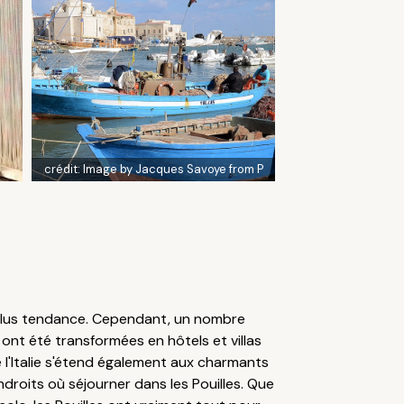
crédit:
Image by Jacques Savoye from P
s plus tendance. Cependant, un nombre
 ont été transformées en hôtels et villas
 l'Italie s'étend également aux charmants
ndroits où séjourner dans les Pouilles. Que