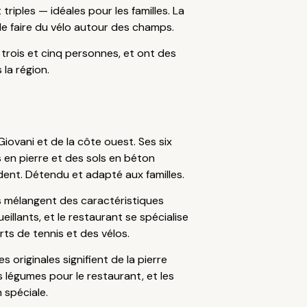
riples — idéales pour les familles. La
 de faire du vélo autour des champs.
 trois et cinq personnes, et ont des
 la région.
iovani et de la côte ouest. Ses six
en pierre et des sols en béton
endent. Détendu et adapté aux familles.
s mélangent des caractéristiques
llants, et le restaurant se spécialise
rts de tennis et des vélos.
 originales signifient de la pierre
 légumes pour le restaurant, et les
 spéciale.