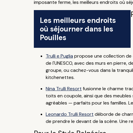
imposante ferme, les meilleurs endroits où séj
Les meilleurs endroits
où séjourner dans les
Pouilles
Trulli e Puglia
propose une collection de c
de l'UNESCO, avec des murs en pierre, d
groupe, ou cachez-vous dans la tranquilli
kitchenettes.
Nina Trulli Resort
fusionne le charme tradi
toits en coupole, ainsi que des meubles s
agréables — parfaits pour les familles. 
Leonardo Trulli Resort
déborde de charme
de prendre le devant de la scène. Une ret