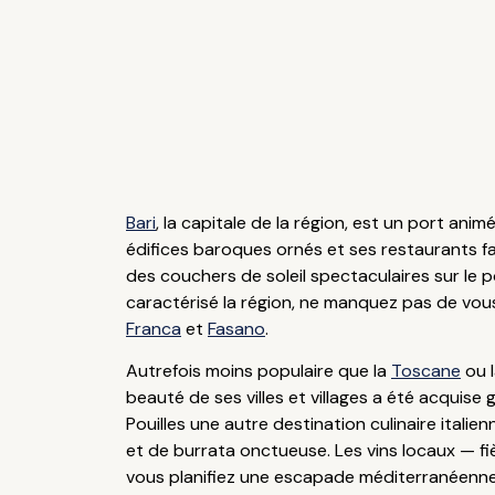
Bari
, la capitale de la région, est un port anim
édifices baroques ornés et ses restaurants fa
des couchers de soleil spectaculaires sur le po
caractérisé la région, ne manquez pas de v
Franca
et
Fasano
.
Autrefois moins populaire que la
Toscane
ou 
beauté de ses villes et villages a été acquise
Pouilles une autre destination culinaire italie
et de burrata onctueuse. Les vins locaux — fiè
vous planifiez une escapade méditerranéenne à