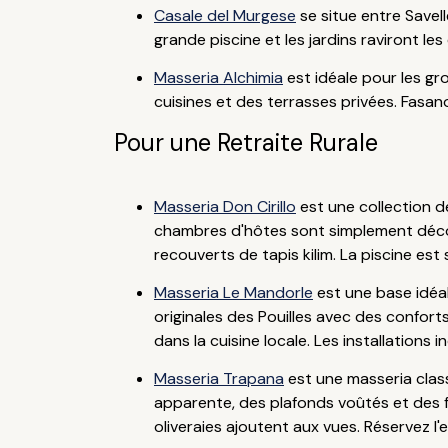
Casale del Murgese
se situe entre Savell
grande piscine et les jardins raviront l
Masseria Alchimia
est idéale pour les gr
cuisines et des terrasses privées. Fasan
Pour une Retraite Rurale
Masseria Don Cirillo
est une collection d
chambres d'hôtes sont simplement décor
recouverts de tapis kilim. La piscine est
Masseria Le Mandorle
est une base idéal
originales des Pouilles avec des confort
dans la cuisine locale. Les installations 
Masseria Trapana
est une masseria class
apparente, des plafonds voûtés et des fe
oliveraies ajoutent aux vues. Réservez 