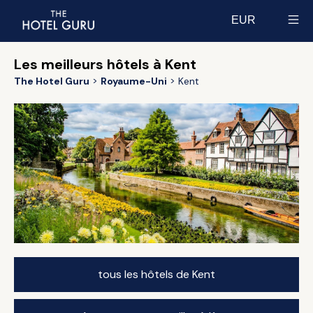
EUR
Select currency
Les meilleurs hôtels à Kent
The Hotel Guru
Royaume-Uni
Kent
tous les hôtels de Kent