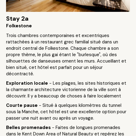
Stay 2a
Folkestone
Trois chambres contemporaines et excentriques
rattachées à un restaurant grec familial situé dans un
endroit central de Folkestone. Chaque chambre a son
propre thème, le plus gai étant le "burlesque", où des
silhouettes de danseuses ornent les murs. Accueillant et
bien situé, cet hôtel est parfait pour un séjour
décontracté.
Exploration locale
- Les plages, les sites historiques et
la charmante architecture victorienne de la ville sont à
découvrir. Il y a beaucoup de choses à faire localement
Courte pause
- Situé à quelques kilomètres du tunnel
sous la Manche, cet hôtel est une excellente option pour
passer une nuit avant ou après un voyage.
Belles promenades
- Faites de longues promenades
dans le Kent Down Area of Natural Beauty et repérez les