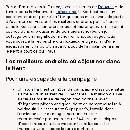
Porte d'entrée vers la France, avec les ferries de
Douvres
et le
tunnel sous la Manche de
Folkestone
, le Kent est aussi un
excellent endroit pour s'arrêter quelques nuits avant de partir
à l'aventure en Europe. Les meilleurs endroits pour séjourner
dans le Kent sont caractéristiques et historiques, qu'ils soient
cachés dans une caserne de pompiers rénovée, un joli
cottage ou un magnifique manoir en briques rouges. Que
vous soyez à la recherche d'un luxueux refuge rural, d'une
escapade en ville ou d'un avant-goût de l'air salin de la mer,
le Kent a tout ce qu'il faut.
Les meilleurs endroits où séjourner dans
le Kent
Pour une escapade à la campagne
Chilston Park
est un hôtel de campagne classique, situé
au milieu d'un terrain de 10 hectares. La maison du XVe
siècle est meublée de façon traditionnelle avec
d'élégantes pièces antiques, dont de somptueux lits à
baldaquin. Le restaurant Culpepper's, installé dans
l'ancienne salle à manger, sert une cuisine
récompensée par une rosette 2AA, et l'hôtel dispose
d'excellentes installations pour les affaires et les
mariages. Une escapade rurale idyllique.