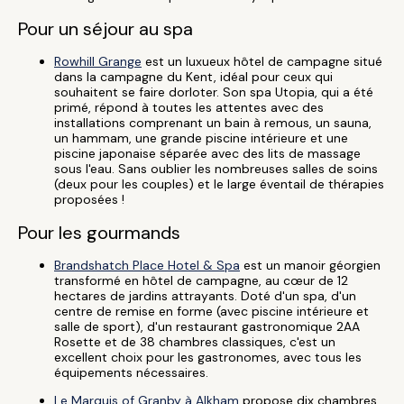
Pour un séjour au spa
Rowhill Grange
est un luxueux hôtel de campagne situé
dans la campagne du Kent, idéal pour ceux qui
souhaitent se faire dorloter. Son spa Utopia, qui a été
primé, répond à toutes les attentes avec des
installations comprenant un bain à remous, un sauna,
un hammam, une grande piscine intérieure et une
piscine japonaise séparée avec des lits de massage
sous l'eau. Sans oublier les nombreuses salles de soins
(deux pour les couples) et le large éventail de thérapies
proposées !
Pour les gourmands
Brandshatch Place Hotel & Spa
est un manoir géorgien
transformé en hôtel de campagne, au cœur de 12
hectares de jardins attrayants. Doté d'un spa, d'un
centre de remise en forme (avec piscine intérieure et
salle de sport), d'un restaurant gastronomique 2AA
Rosette et de 38 chambres classiques, c'est un
excellent choix pour les gastronomes, avec tous les
équipements nécessaires.
Le Marquis of Granby à Alkham
propose dix chambres