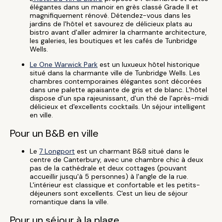
élégantes dans un manoir en grès classé Grade II et
magnifiquement rénové. Détendez-vous dans les
jardins de l'hôtel et savourez de délicieux plats au
bistro avant d'aller admirer la charmante architecture,
les galeries, les boutiques et les cafés de Tunbridge
Wells.
Le One Warwick Park
est un luxueux hôtel historique
situé dans la charmante ville de Tunbridge Wells. Les
chambres contemporaines élégantes sont décorées
dans une palette apaisante de gris et de blanc. L'hôtel
dispose d'un spa rajeunissant, d'un thé de l'après-midi
délicieux et d'excellents cocktails. Un séjour intelligent
en ville.
Pour un B&B en ville
Le
7 Longport
est un charmant B&B situé dans le
centre de Canterbury, avec une chambre chic à deux
pas de la cathédrale et deux cottages (pouvant
accueillir jusqu'à 5 personnes) à l'angle de la rue.
L'intérieur est classique et confortable et les petits-
déjeuners sont excellents. C'est un lieu de séjour
romantique dans la ville.
Pour un séjour à la plage