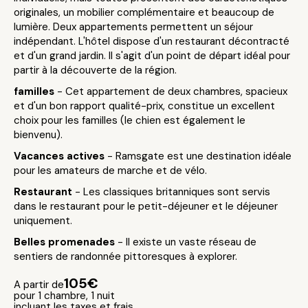
originales, un mobilier complémentaire et beaucoup de
lumière. Deux appartements permettent un séjour
indépendant. L'hôtel dispose d'un restaurant décontracté
et d'un grand jardin. Il s'agit d'un point de départ idéal pour
partir à la découverte de la région.
familles
- Cet appartement de deux chambres, spacieux
et d'un bon rapport qualité-prix, constitue un excellent
choix pour les familles (le chien est également le
bienvenu).
Vacances actives
- Ramsgate est une destination idéale
pour les amateurs de marche et de vélo.
Restaurant
- Les classiques britanniques sont servis
dans le restaurant pour le petit-déjeuner et le déjeuner
uniquement.
Belles promenades
- Il existe un vaste réseau de
sentiers de randonnée pittoresques à explorer.
105€
A partir de
pour 1 chambre, 1 nuit
incluant les taxes et frais