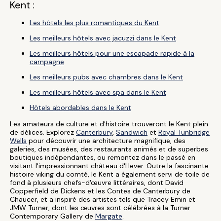
Kent :
Les hôtels les plus romantiques du Kent
Les meilleurs hôtels avec jacuzzi dans le Kent
Les meilleurs hôtels pour une escapade rapide à la
campagne
Les meilleurs pubs avec chambres dans le Kent
Les meilleurs hôtels avec spa dans le Kent
Hôtels abordables dans le Kent
Les amateurs de culture et d'histoire trouveront le Kent plein
de délices. Explorez
Canterbury
,
Sandwich
et
Royal Tunbridge
Wells
pour découvrir une architecture magnifique, des
galeries, des musées, des restaurants animés et de superbes
boutiques indépendantes, ou remontez dans le passé en
visitant l'impressionnant château d'Hever. Outre la fascinante
histoire viking du comté, le Kent a également servi de toile de
fond à plusieurs chefs-d'œuvre littéraires, dont David
Copperfield de Dickens et les Contes de Canterbury de
Chaucer, et a inspiré des artistes tels que Tracey Emin et
JMW Turner, dont les œuvres sont célébrées à la Turner
Contemporary Gallery de
Margate
.