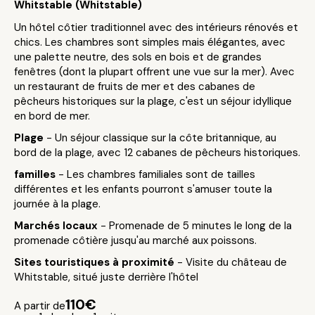
Whitstable (Whitstable)
Un hôtel côtier traditionnel avec des intérieurs rénovés et
chics. Les chambres sont simples mais élégantes, avec
une palette neutre, des sols en bois et de grandes
fenêtres (dont la plupart offrent une vue sur la mer). Avec
un restaurant de fruits de mer et des cabanes de
pêcheurs historiques sur la plage, c'est un séjour idyllique
en bord de mer.
Plage
- Un séjour classique sur la côte britannique, au
bord de la plage, avec 12 cabanes de pêcheurs historiques.
familles
- Les chambres familiales sont de tailles
différentes et les enfants pourront s'amuser toute la
journée à la plage.
Marchés locaux
- Promenade de 5 minutes le long de la
promenade côtière jusqu'au marché aux poissons.
Sites touristiques à proximité
- Visite du château de
Whitstable, situé juste derrière l'hôtel
110€
A partir de