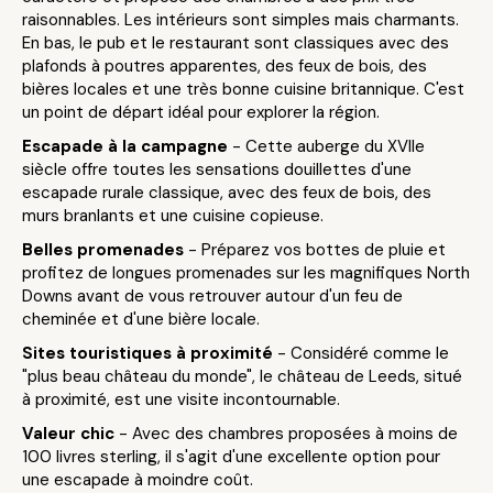
raisonnables. Les intérieurs sont simples mais charmants.
En bas, le pub et le restaurant sont classiques avec des
plafonds à poutres apparentes, des feux de bois, des
bières locales et une très bonne cuisine britannique. C'est
un point de départ idéal pour explorer la région.
Escapade à la campagne
- Cette auberge du XVIIe
siècle offre toutes les sensations douillettes d'une
escapade rurale classique, avec des feux de bois, des
murs branlants et une cuisine copieuse.
Belles promenades
- Préparez vos bottes de pluie et
profitez de longues promenades sur les magnifiques North
Downs avant de vous retrouver autour d'un feu de
cheminée et d'une bière locale.
Sites touristiques à proximité
- Considéré comme le
"plus beau château du monde", le château de Leeds, situé
à proximité, est une visite incontournable.
Valeur chic
- Avec des chambres proposées à moins de
100 livres sterling, il s'agit d'une excellente option pour
une escapade à moindre coût.