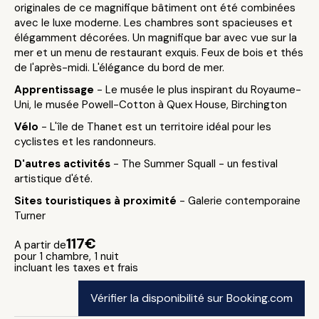
originales de ce magnifique bâtiment ont été combinées
avec le luxe moderne. Les chambres sont spacieuses et
élégamment décorées. Un magnifique bar avec vue sur la
mer et un menu de restaurant exquis. Feux de bois et thés
de l'après-midi. L'élégance du bord de mer.
Apprentissage
- Le musée le plus inspirant du Royaume-
Uni, le musée Powell-Cotton à Quex House, Birchington
Vélo
- L'île de Thanet est un territoire idéal pour les
cyclistes et les randonneurs.
D'autres activités
- The Summer Squall - un festival
artistique d'été.
Sites touristiques à proximité
- Galerie contemporaine
Turner
117€
A partir de
pour 1 chambre, 1 nuit
incluant les taxes et frais
Vérifier la disponibilité sur Booking.com