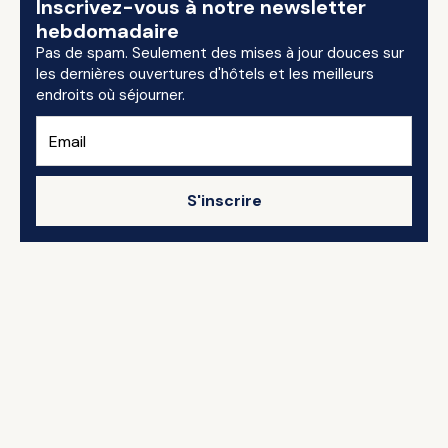
Inscrivez-vous à notre newsletter
hebdomadaire
Pas de spam. Seulement des mises à jour douces sur
les dernières ouvertures d'hôtels et les meilleurs
endroits où séjourner.
S'inscrire