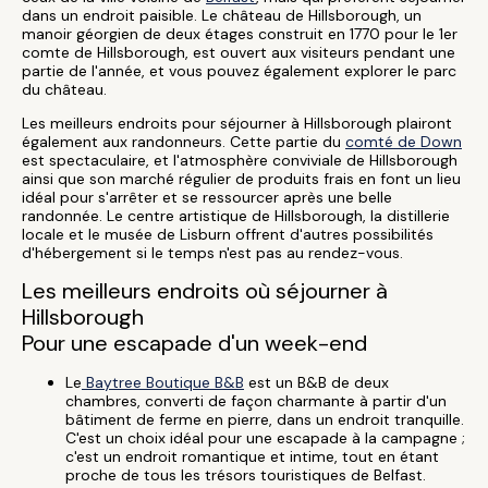
dans un endroit paisible. Le château de Hillsborough, un
manoir géorgien de deux étages construit en 1770 pour le 1er
comte de Hillsborough, est ouvert aux visiteurs pendant une
partie de l'année, et vous pouvez également explorer le parc
du château.
Les meilleurs endroits pour séjourner à Hillsborough plairont
également aux randonneurs. Cette partie du
comté de Down
est spectaculaire, et l'atmosphère conviviale de Hillsborough
ainsi que son marché régulier de produits frais en font un lieu
idéal pour s'arrêter et se ressourcer après une belle
randonnée. Le centre artistique de Hillsborough, la distillerie
locale et le musée de Lisburn offrent d'autres possibilités
d'hébergement si le temps n'est pas au rendez-vous.
Les meilleurs endroits où séjourner à
Hillsborough
Pour une escapade d'un week-end
Le
Baytree Boutique B&B
est un B&B de deux
chambres, converti de façon charmante à partir d'un
bâtiment de ferme en pierre, dans un endroit tranquille.
C'est un choix idéal pour une escapade à la campagne ;
c'est un endroit romantique et intime, tout en étant
proche de tous les trésors touristiques de Belfast.