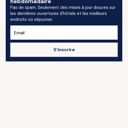
hebdomadaire
Pas de spam. Seulement des mises à jour douces sur
les dernières ouvertures d'hôtels et les meilleurs
endroits où séjourner.
S'inscrire