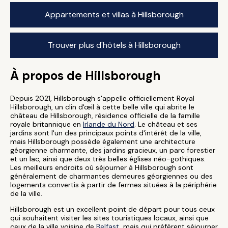
Appartements et villas à Hillsborough
Trouver plus d'hôtels à Hillsborough
À propos de Hillsborough
Depuis 2021, Hillsborough s'appelle officiellement Royal
Hillsborough, un clin d'œil à cette belle ville qui abrite le
château de Hillsborough, résidence officielle de la famille
royale britannique en
Irlande du Nord
. Le château et ses
jardins sont l'un des principaux points d'intérêt de la ville,
mais Hillsborough possède également une architecture
géorgienne charmante, des jardins gracieux, un parc forestier
et un lac, ainsi que deux très belles églises néo-gothiques.
Les meilleurs endroits où séjourner à Hillsborough sont
généralement de charmantes demeures géorgiennes ou des
logements convertis à partir de fermes situées à la périphérie
de la ville.
Hillsborough est un excellent point de départ pour tous ceux
qui souhaitent visiter les sites touristiques locaux, ainsi que
ceux de la ville voisine de
Belfast
, mais qui préfèrent séjourner