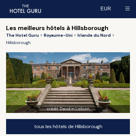
EUR
Select currency
Les meilleurs hôtels à Hillsborough
The Hotel Guru
Royaume-Uni
Irlande du Nord
Hillsborough
crédit:
David in Lisburn
tous les hôtels de Hillsborough