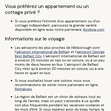
Vous préférez un appartement ou un
cottage privé ?
Si vous préférez l'intimité d'un appartement ou d'un
cottage indépendant, parcourez la grande variété
disponible en ligne avec notre partenaire,
Booking.com
.
Informations sur le voyage
Les aéroports les plus proches de Hillsborough sont
l'
aéroport internation
al de Belfas
t et l'
aéroport George
Best Belfast City
. L'aéroport international de Belfast est
à environ 25 minutes en taxi ou en voiture, ou à un peu
moins de deux heures en bus. L'aéroport de Belfast
City n'est qu'à environ 20 minutes en voiture, ou à une
heure et quart en bus.
Si vous souhaitez louer une voiture, nous vous
recommandons de visiter notre partenaire en ligne,
Rentalcars
.
La région de Belfast est un choix de visiteurs tout au
long de l'année, mais on peut s'attendre à ce qu'elle
soit plus fréquentée pendant les vacances scolaires et
les mois d'été. Si vous espérez avoir du beau temps, la