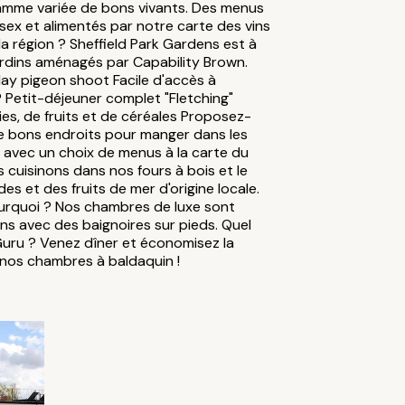
 gamme variée de bons vivants. Des menus
ssex et alimentés par notre carte des vins
 la région ? Sheffield Park Gardens est à
ardins aménagés par Capability Brown.
lay pigeon shoot Facile d'accès à
Petit-déjeuner complet "Fletching"
es, de fruits et de céréales Proposez-
 bons endroits pour manger dans les
s, avec un choix de menus à la carte du
s cuisinons dans nos fours à bois et le
 et des fruits de mer d'origine locale.
ourquoi ? Nos chambres de luxe sont
ins avec des baignoires sur pieds. Quel
Guru ? Venez dîner et économisez la
 nos chambres à baldaquin !