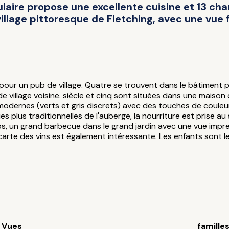
ulaire propose une excellente cuisine et 13 ch
illage pittoresque de Fletching, avec une vue 
pour un pub de village. Quatre se trouvent dans le bâtiment pr
e village voisine. siècle et cinq sont situées dans une maison
 modernes (verts et gris discrets) avec des touches de couleur
ies plus traditionnelles de l'auberge, la nourriture est prise au 
, un grand barbecue dans le grand jardin avec une vue imprena
a carte des vins est également intéressante. Les enfants sont
Vues
famille