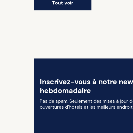
Tout voir
Inscrivez-vous à notre new
hebdomadaire
Pas de spam. Seulement des mises à jour d
ouvertures d'hôtels et les meilleurs endroit