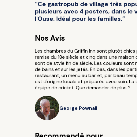
“Ce gastropub de village très pop
plusieurs avec 4 posters, dans le v
l'Ouse. Idéal pour les familles.”
Nos Avis
Les chambres du Griffin Inn sont plutôt chics 
remise du 18e siècle et cinq dans une maison d
sont de style fin de siècle. Les couleurs sont
de bains et sur les jetés. En bas, dans les part
restaurant, un menu au bar et, par beau temps
est d'origine locale et préparée avec soin. L
équipe de cricket. Que demander de plus ?
George Pownall
Recommandé pour