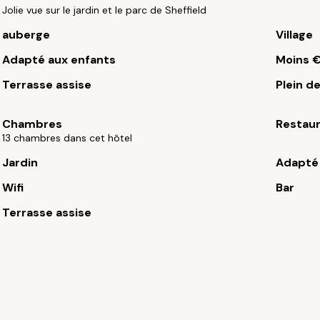
Jolie vue sur le jardin et le parc de Sheffield
auberge
Village
Adapté aux enfants
Moins 
Terrasse assise
Plein d
Chambres
Restau
13 chambres dans cet hôtel
Jardin
Adapté 
Wifi
Bar
Terrasse assise