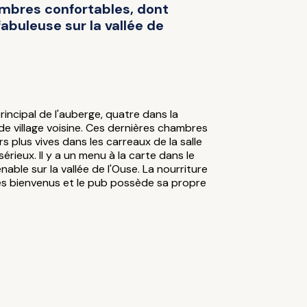
ambres confortables, dont
fabuleuse sur la vallée de
incipal de l'auberge, quatre dans la
 de village voisine. Ces dernières chambres
s plus vives dans les carreaux de la salle
sérieux. Il y a un menu à la carte dans le
ble sur la vallée de l'Ouse. La nourriture
 les bienvenus et le pub possède sa propre
s