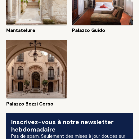
Mantatelure
Palazzo Guido
Palazzo Bozzi Corso
Inscrivez-vous à notre newsletter
hebdomadaire
Pas de spam. Seulement des mises à jour douces sur