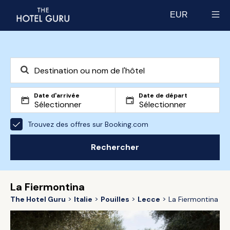
EUR
Select currency
Date d'arrivée
Date de départ
Trouvez des offres sur Booking.com
Rechercher
La Fiermontina
The Hotel Guru
Italie
Pouilles
Lecce
La Fiermontina