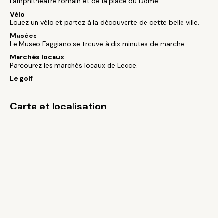
l'amphithéâtre romain et de la place du Dôme.
Vélo
Louez un vélo et partez à la découverte de cette belle ville.
Musées
Le Museo Faggiano se trouve à dix minutes de marche.
Marchés locaux
Parcourez les marchés locaux de Lecce.
Le golf
Carte et localisation