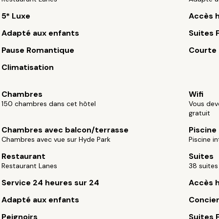
5* Luxe
Accès 
Adapté aux enfants
Suites 
Pause Romantique
Courte
Climatisation
Chambres
Wifi
150 chambres dans cet hôtel
Vous dev
gratuit
Chambres avec balcon/terrasse
Piscine
Chambres avec vue sur Hyde Park
Piscine i
Restaurant
Suites
Restaurant Lanes
38 suites
Service 24 heures sur 24
Accès 
Adapté aux enfants
Concie
Peignoirs
Suites 