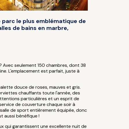
le parc le plus emblématique de
salles de bains en marbre,
l ? Avec seulement 150 chambres, dont 38
ine. L'emplacement est parfait, juste à
palette douce de roses, mauves et gris.
erviettes chauffants toute l'année, des
tentions particulières et un esprit de
n service de couverture chaque soir à
a salle de sport entièrement équipée, donc
t aussi bénéfique !
x qui garantissent une excellente nuit de