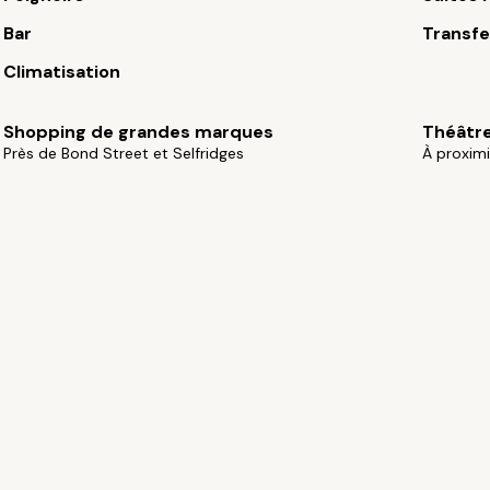
Bar
Transfe
Climatisation
Shopping de grandes marques
Théâtr
Près de Bond Street et Selfridges
À proxim