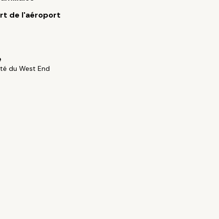
rt de l'aéroport
e
ité du West End