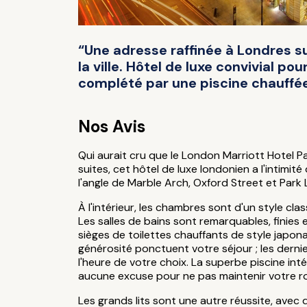
“Une adresse raffinée à Londres su
la ville. Hôtel de luxe convivial p
complété par une piscine chauffée
Nos Avis
Qui aurait cru que le London Marriott Hotel 
suites, cet hôtel de luxe londonien a l'intimi
l'angle de Marble Arch, Oxford Street et Park 
À l'intérieur, les chambres sont d'un style cl
Les salles de bains sont remarquables, finies
sièges de toilettes chauffants de style japona
générosité ponctuent votre séjour ; les dernie
l'heure de votre choix. La superbe piscine in
aucune excuse pour ne pas maintenir votre rou
Les grands lits sont une autre réussite, avec