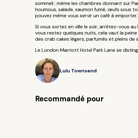
sommeil ; même les chambres donnant sur Par
houmous, salade, saumon fumé, œufs sous toutes
pouvez même vous servir un café à emporter.
Si vous sortez en ville le soir, arrêtez-vous a
vous restez quelques nuits, cela vaut la pein
des crab cakes légers, parfumés et pleins de 
Le London Marriott Hotel Park Lane se distingu
Lulu Townsend
Recommandé pour