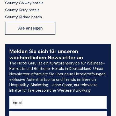
County Galway hotels
County Kerry hotels
County Kildare hotels
Alle anzeigen
Melden Sie sich für unseren
wöchentlichen Newsletter an
The Hotel Guru ist ein Kuratorenservice für Wellness-
Retreats und Boutique-Hotels in Deutschland. Unser
Newsletter informiert Sie über neue Hoteleröffnungen,
exklusive Aufenthaltsorte und Trends im Bereich
Hospitality-Marketing - ohne Spam, nur relevante
Inhalte für Ihre persönliche Weiterentwicklung.