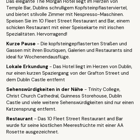
Das elegante The Morgan Hotel liegt im Herzen von
Temple Bar, Dublins schrulligem Kopfsteinpflasterviertel,
und bietet stilvolle Zimmer mit Nespresso-Maschinen.
Speisen Sie im 10 Fleet Street Restaurant and Bar, einem
schicken Restaurant mit einer Speisekarte mit irischen
Spezialitäten. Hervorragend!
Kurze Pause
- Die kopfsteingepflasterten Straßen und
Gassen mit ihren Boutiquen, Galerien und Restaurants sind
ideal für Wochenendausflüge.
Lokale Erkundung
- Das Hotel liegt im Herzen von Dublin,
nur einen kurzen Spaziergang von der Grafton Street und
dem Dublin Castle entfernt
Sehenswürdigkeiten in der Nähe
- Trinity College,
Christ Church Cathedral, Guinness Storehouse, Dublin
Castle und viele weitere Sehenswürdigkeiten sind nur einen
Katzensprung entfernt.
Restaurant
- Das 10 Fleet Street Restaurant and Bar
wurde für seine köstlichen Meeresfrüchte mit einer AA
Rosette ausgezeichnet.