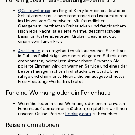
QCs Townhouse
am Ring of Kerry kombiniert Boutique-
Schlafzimmer mit einem renommierten Fischrestaurant
im Herzen von Cahersiveen. Mit freundlichen
Gastgebern, herzhaften Frühstücken und fangfrischem
Fisch jede Nacht ist es eine warme, geschmackvolle
Basis für Küstenabenteuer. Großer Geschmack zu
einem sehr fairen Preis.
Ariel House
, ein umgebautes viktorianisches Stadthaus
in Dublins Ballsbridge, verbindet eleganten Stil mit einer
entspannten, heimeligen Atmosphäre. Erwarten Sie
polierte Zimmer, wirklich warmen Service und eines der
besten hausgemachten Frühstücke der Stadt. Eine
ruhige und charmante Flucht, die ein ausgezeichnetes
Preis-Leistungs-Verhältnis bietet.
Für eine Wohnung oder ein Ferienhaus
Wenn Sie lieber in einer Wohnung oder einem privaten
Ferienhaus übernachten möchten, empfehlen wir Ihnen,
unseren Online-Partner
Booking.com
zu besuchen.
Reiseinformationen