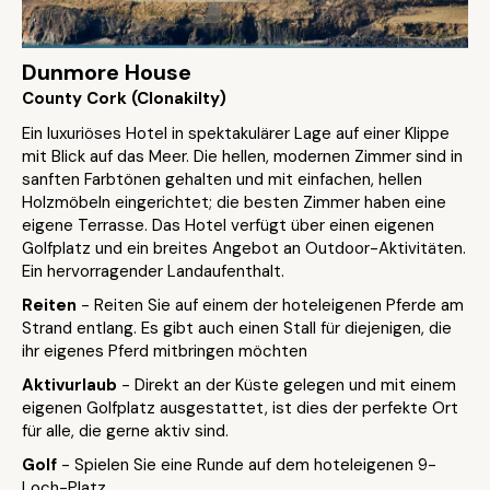
Dunmore House
County Cork (Clonakilty)
Ein luxuriöses Hotel in spektakulärer Lage auf einer Klippe
mit Blick auf das Meer. Die hellen, modernen Zimmer sind in
sanften Farbtönen gehalten und mit einfachen, hellen
Holzmöbeln eingerichtet; die besten Zimmer haben eine
eigene Terrasse. Das Hotel verfügt über einen eigenen
Golfplatz und ein breites Angebot an Outdoor-Aktivitäten.
Ein hervorragender Landaufenthalt.
Reiten
- Reiten Sie auf einem der hoteleigenen Pferde am
Strand entlang. Es gibt auch einen Stall für diejenigen, die
ihr eigenes Pferd mitbringen möchten
Aktivurlaub
- Direkt an der Küste gelegen und mit einem
eigenen Golfplatz ausgestattet, ist dies der perfekte Ort
für alle, die gerne aktiv sind.
Golf
- Spielen Sie eine Runde auf dem hoteleigenen 9-
Loch-Platz