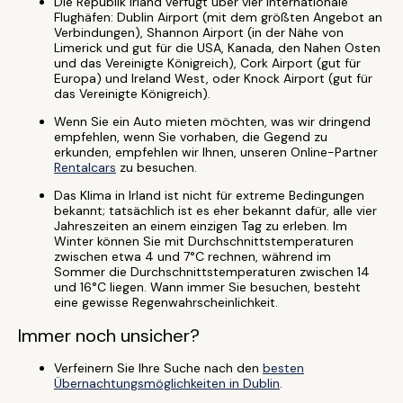
Die Republik Irland verfügt über vier internationale
Flughäfen: Dublin Airport (mit dem größten Angebot an
Verbindungen), Shannon Airport (in der Nähe von
Limerick und gut für die USA, Kanada, den Nahen Osten
und das Vereinigte Königreich), Cork Airport (gut für
Europa) und Ireland West, oder Knock Airport (gut für
das Vereinigte Königreich).
Wenn Sie ein Auto mieten möchten, was wir dringend
empfehlen, wenn Sie vorhaben, die Gegend zu
erkunden, empfehlen wir Ihnen, unseren Online-Partner
Rentalcars
zu besuchen.
Das Klima in Irland ist nicht für extreme Bedingungen
bekannt; tatsächlich ist es eher bekannt dafür, alle vier
Jahreszeiten an einem einzigen Tag zu erleben. Im
Winter können Sie mit Durchschnittstemperaturen
zwischen etwa 4 und 7°C rechnen, während im
Sommer die Durchschnittstemperaturen zwischen 14
und 16°C liegen. Wann immer Sie besuchen, besteht
eine gewisse Regenwahrscheinlichkeit.
Immer noch unsicher?
Verfeinern Sie Ihre Suche nach den
besten
Übernachtungsmöglichkeiten in Dublin
.