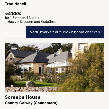
Traditionell
288€
ab
für 1 Zimmer, 1 Nacht
inklusive Steuern und Gebühren
Verfügbarkeit auf Booking.com checken
Screebe House
County Galway (Connemara)