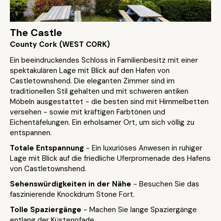
The Castle
County Cork (WEST CORK)
Ein beeindruckendes Schloss in Familienbesitz mit einer
spektakulären Lage mit Blick auf den Hafen von
Castletownshend. Die eleganten Zimmer sind im
traditionellen Stil gehalten und mit schweren antiken
Möbeln ausgestattet - die besten sind mit Himmelbetten
versehen - sowie mit kräftigen Farbtönen und
Eichentäfelungen. Ein erholsamer Ort, um sich völlig zu
entspannen.
Totale Entspannung
- Ein luxuriöses Anwesen in ruhiger
Lage mit Blick auf die friedliche Uferpromenade des Hafens
von Castletownshend.
Sehenswürdigkeiten in der Nähe
- Besuchen Sie das
faszinierende Knockdrum Stone Fort.
Tolle Spaziergänge
- Machen Sie lange Spaziergänge
entlang der Küstenpfade.