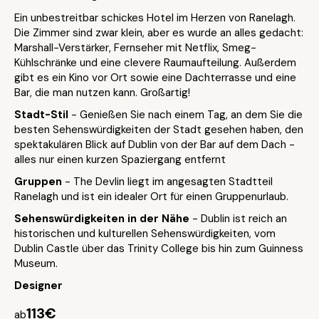
Ein unbestreitbar schickes Hotel im Herzen von Ranelagh.
Die Zimmer sind zwar klein, aber es wurde an alles gedacht:
Marshall-Verstärker, Fernseher mit Netflix, Smeg-
Kühlschränke und eine clevere Raumaufteilung. Außerdem
gibt es ein Kino vor Ort sowie eine Dachterrasse und eine
Bar, die man nutzen kann. Großartig!
Stadt-Stil
- Genießen Sie nach einem Tag, an dem Sie die
besten Sehenswürdigkeiten der Stadt gesehen haben, den
spektakulären Blick auf Dublin von der Bar auf dem Dach -
alles nur einen kurzen Spaziergang entfernt
Gruppen
- The Devlin liegt im angesagten Stadtteil
Ranelagh und ist ein idealer Ort für einen Gruppenurlaub.
Sehenswürdigkeiten in der Nähe
- Dublin ist reich an
historischen und kulturellen Sehenswürdigkeiten, vom
Dublin Castle über das Trinity College bis hin zum Guinness
Museum.
Designer
113€
ab