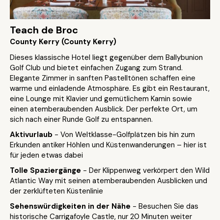
Teach de Broc
County Kerry (County Kerry)
Dieses klassische Hotel liegt gegenüber dem Ballybunion
Golf Club und bietet einfachen Zugang zum Strand.
Elegante Zimmer in sanften Pastelltönen schaffen eine
warme und einladende Atmosphäre. Es gibt ein Restaurant,
eine Lounge mit Klavier und gemütlichem Kamin sowie
einen atemberaubenden Ausblick. Der perfekte Ort, um
sich nach einer Runde Golf zu entspannen.
Aktivurlaub
- Von Weltklasse-Golfplätzen bis hin zum
Erkunden antiker Höhlen und Küstenwanderungen – hier ist
für jeden etwas dabei
Tolle Spaziergänge
- Der Klippenweg verkörpert den Wild
Atlantic Way mit seinen atemberaubenden Ausblicken und
der zerklüfteten Küstenlinie
Sehenswürdigkeiten in der Nähe
- Besuchen Sie das
historische Carrigafoyle Castle, nur 20 Minuten weiter