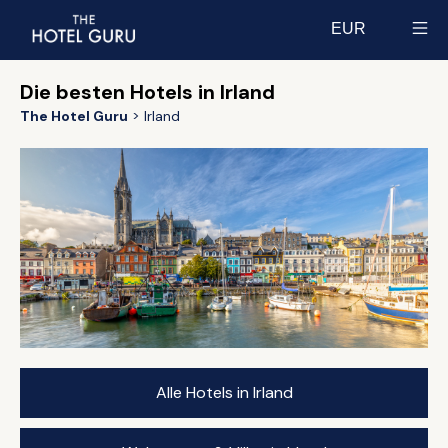
EUR
Select currency
Die besten Hotels in Irland
The Hotel Guru
Irland
Alle Hotels in Irland