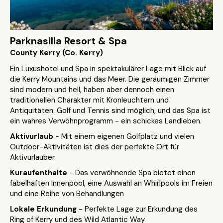
Parknasilla Resort & Spa
County Kerry (Co. Kerry)
Ein Luxushotel und Spa in spektakulärer Lage mit Blick auf
die Kerry Mountains und das Meer. Die geräumigen Zimmer
sind modern und hell, haben aber dennoch einen
traditionellen Charakter mit Kronleuchtern und
Antiquitäten. Golf und Tennis sind möglich, und das Spa ist
ein wahres Verwöhnprogramm - ein schickes Landleben.
Aktivurlaub
- Mit einem eigenen Golfplatz und vielen
Outdoor-Aktivitäten ist dies der perfekte Ort für
Aktivurlauber.
Kuraufenthalte
- Das verwöhnende Spa bietet einen
fabelhaften Innenpool, eine Auswahl an Whirlpools im Freien
und eine Reihe von Behandlungen
Lokale Erkundung
- Perfekte Lage zur Erkundung des
Ring of Kerry und des Wild Atlantic Way