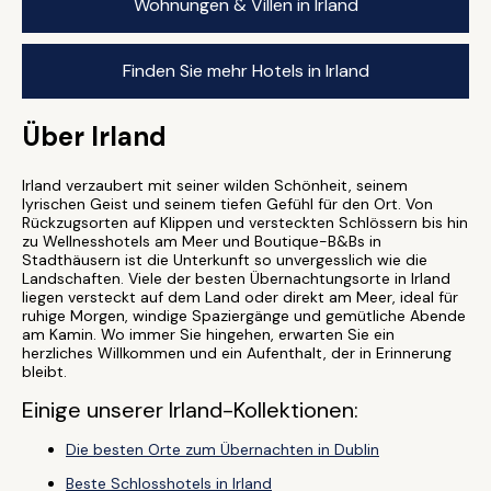
Wohnungen & Villen in Irland
Finden Sie mehr Hotels in Irland
Über Irland
Irland verzaubert mit seiner wilden Schönheit, seinem
lyrischen Geist und seinem tiefen Gefühl für den Ort. Von
Rückzugsorten auf Klippen und versteckten Schlössern bis hin
zu Wellnesshotels am Meer und Boutique-B&Bs in
Stadthäusern ist die Unterkunft so unvergesslich wie die
Landschaften. Viele der besten Übernachtungsorte in Irland
liegen versteckt auf dem Land oder direkt am Meer, ideal für
ruhige Morgen, windige Spaziergänge und gemütliche Abende
am Kamin. Wo immer Sie hingehen, erwarten Sie ein
herzliches Willkommen und ein Aufenthalt, der in Erinnerung
bleibt.
Einige unserer Irland-Kollektionen:
Die besten Orte zum Übernachten in Dublin
Beste Schlosshotels in Irland