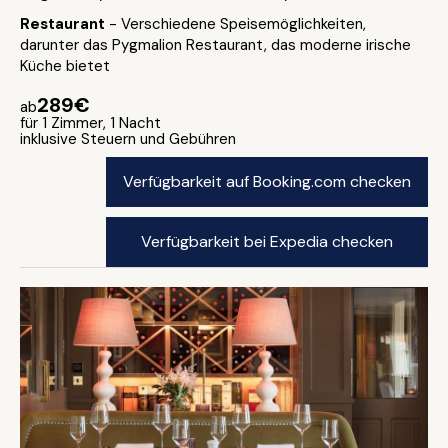
Restaurant
- Verschiedene Speisemöglichkeiten,
darunter das Pygmalion Restaurant, das moderne irische
Küche bietet
289€
ab
für 1 Zimmer, 1 Nacht
inklusive Steuern und Gebühren
Verfügbarkeit auf Booking.com checken
Verfügbarkeit bei Expedia checken