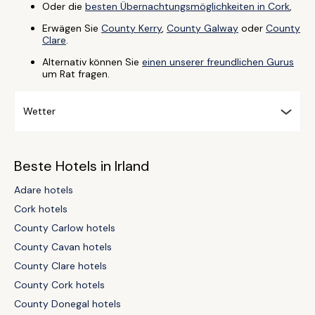
Oder die
besten Übernachtungsmöglichkeiten in Cork
,
Erwägen Sie
County Kerry
,
County Galway
oder
County
Clare
.
Alternativ können Sie
einen unserer freundlichen Gurus
um Rat fragen.
Wetter
Beste Hotels in Irland
Adare hotels
Cork hotels
County Carlow hotels
County Cavan hotels
County Clare hotels
County Cork hotels
County Donegal hotels