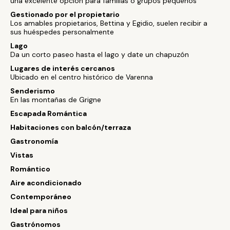
una excelente opción para familias o grupos pequeños
Gestionado por el propietario
Los amables propietarios, Bettina y Egidio, suelen recibir a
sus huéspedes personalmente
Lago
Da un corto paseo hasta el lago y date un chapuzón
Lugares de interés cercanos
Ubicado en el centro histórico de Varenna
Senderismo
En las montañas de Grigne
Escapada Romántica
Habitaciones con balcón/terraza
Gastronomía
Vistas
Romántico
Aire acondicionado
Contemporáneo
Ideal para niños
Gastrónomos