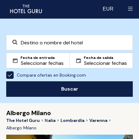
EUR
Select currency
Fecha de entrada
Fecha de salida
Compara ofertas en Booking.com
Buscar
Albergo Milano
The Hotel Guru
Italia
Lombardía
Varenna
Albergo Milano