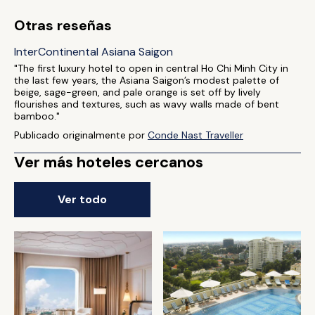
Otras reseñas
InterContinental Asiana Saigon
"The first luxury hotel to open in central Ho Chi Minh City in
the last few years, the Asiana Saigon’s modest palette of
beige, sage-green, and pale orange is set off by lively
flourishes and textures, such as wavy walls made of bent
bamboo."
Publicado originalmente por
Conde Nast Traveller
Ver más hoteles cercanos
Ver todo