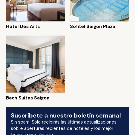
Hôtel Des Arts
Sofitel Saigon Plaza
Bach Suites Saigon
Suscríbete a nuestro boletín semanal
Sin spam. Solo recibirás las últimas actualizaciones
sobre aperturas recientes de hoteles y los mejor
lugares para alojarte.