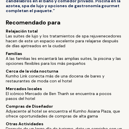
candelabros en el baño y comedor privado. Piscina en la
azotea, spa de lujo y opciones de gastronomía gourmet
completan el paquete.”
Recomendado para
Relajación total
Las suites de lujo y los tratamientos de spa rejuvenecedores
hacen de este un espacio excelente para relajarse después
de días ajetreados en la ciudad
Familias
A las familias les encantará las amplias suites, la piscina y las
opciones flexibles para los más pequeños
Cerca de la vida nocturna
Kumho Link conecta más de una docena de bares y
restaurantes de moda con el hotel
Mercados locales
El icónico Mercado de Ben Thanh se encuentra a pocos
pasos del hotel
Compras de Diseñador
Adyacente al hotel se encuentra el Kumho Asiana Plaza, que
ofrece oportunidades de compras de alta gama
Otras Actividades
Después de un largo día de turismo, date un capricho con un