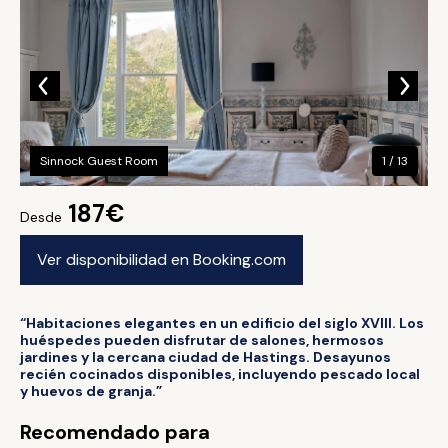
Sinnock Guest Room
1 / 13
187€
Desde
Ver disponibilidad en Booking.com
“Habitaciones elegantes en un edificio del siglo XVIII. Los
huéspedes pueden disfrutar de salones, hermosos
jardines y la cercana ciudad de Hastings. Desayunos
recién cocinados disponibles, incluyendo pescado local
y huevos de granja.”
Recomendado para