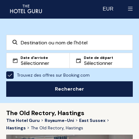
EUR
Select currency
Date d'arrivée
Date de départ
Trouvez des offres sur Booking.com
Rechercher
The Old Rectory, Hastings
The Hotel Guru
Royaume-Uni
East Sussex
Hastings
The Old Rectory, Hastings