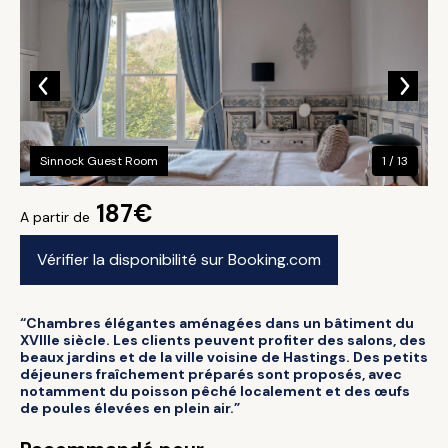
Sinnock Guest Room
1 / 13
187€
A partir de
Vérifier la disponibilité sur Booking.com
“Chambres élégantes aménagées dans un bâtiment du
XVIIIe siècle. Les clients peuvent profiter des salons, des
beaux jardins et de la ville voisine de Hastings. Des petits
déjeuners fraîchement préparés sont proposés, avec
notamment du poisson pêché localement et des œufs
de poules élevées en plein air.”