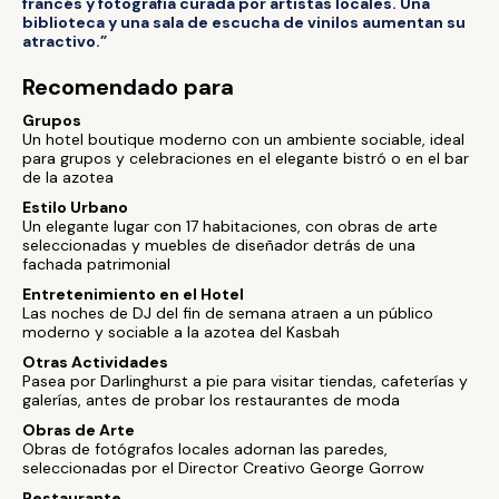
francés y fotografía curada por artistas locales. Una
biblioteca y una sala de escucha de vinilos aumentan su
atractivo.”
Recomendado para
Grupos
Un hotel boutique moderno con un ambiente sociable, ideal
para grupos y celebraciones en el elegante bistró o en el bar
de la azotea
Estilo Urbano
Un elegante lugar con 17 habitaciones, con obras de arte
seleccionadas y muebles de diseñador detrás de una
fachada patrimonial
Entretenimiento en el Hotel
Las noches de DJ del fin de semana atraen a un público
moderno y sociable a la azotea del Kasbah
Otras Actividades
Pasea por Darlinghurst a pie para visitar tiendas, cafeterías y
galerías, antes de probar los restaurantes de moda
Obras de Arte
Obras de fotógrafos locales adornan las paredes,
seleccionadas por el Director Creativo George Gorrow
Restaurante