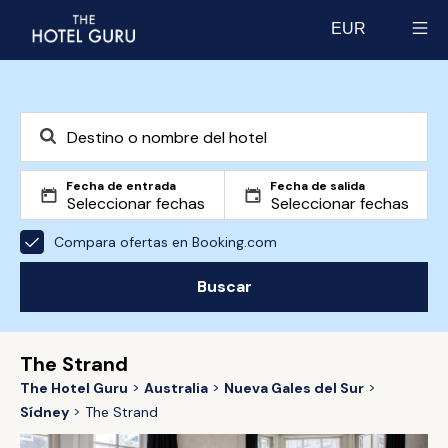
EUR
Select currency
Fecha de entrada
Fecha de salida
Compara ofertas en Booking.com
Buscar
The Strand
The Hotel Guru
Australia
Nueva Gales del Sur
Sídney
The Strand