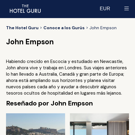
EUR
Select currency
The Hotel Guru
Conoce a los Gurús
John Empson
John Empson
Habiendo crecido en Escocia y estudiado en Newcastle,
John ahora vive y trabaja en Londres. Sus viajes anteriores
lo han llevado a Australia, Canadá y gran parte de Europa;
ahora está ampliando sus horizontes y planea visitar
nuevos países cada año y ayudar a descubrir algunos
tesoros ocultos de hospitalidad en lugares más lejanos.
Reseñado por John Empson