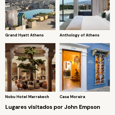
Grand Hyatt Athens
Anthology of Athens
Nobu Hotel Marrakech
Casa Moraira
Lugares visitados por John Empson