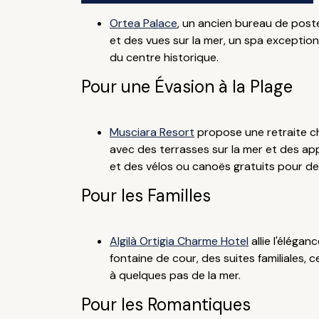
Ortea Palace
, un ancien bureau de post
et des vues sur la mer, un spa exception
du centre historique.
Pour une Évasion à la Plage
Musciara Resort
propose une retraite ch
avec des terrasses sur la mer et des ap
et des vélos ou canoës gratuits pour d
Pour les Familles
Algilà Ortigia Charme Hotel
allie l'éléga
fontaine de cour, des suites familiales, c
à quelques pas de la mer.
Pour les Romantiques