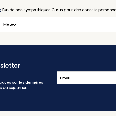
r
l'un de nos sympathiques Gurus pour des conseils personnal
Météo
sletter
ouces sur les dernières
s où séjourner.