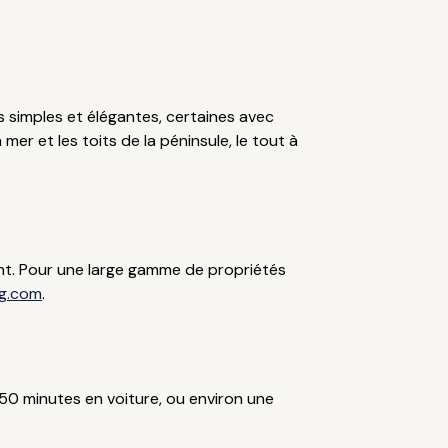
es simples et élégantes, certaines avec
mer et les toits de la péninsule, le tout à
ment. Pour une large gamme de propriétés
g.com
.
n 50 minutes en voiture, ou environ une