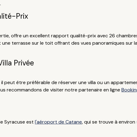
.
lité-Prix
nvertie, offre un excellent rapport qualité-prix avec 26 chambr
t une terrasse sur le toit offrant des vues panoramiques sur la 
lla Privée
, il peut être préférable de réserver une villa ou un apparte
ous recommandons de visiter notre partenaire en ligne
Bookin
 de Syracuse est
l'aéroport de Catane
, qui se trouve à enviro