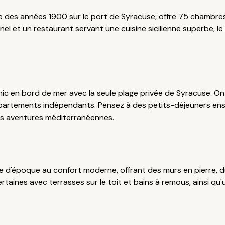
e des années 1900 sur le port de Syracuse, offre 75 chambr
nel et un restaurant servant une cuisine sicilienne superbe, l
ic en bord de mer avec la seule plage privée de Syracuse. O
partements indépendants. Pensez à des petits-déjeuners ensole
es aventures méditerranéennes.
nce d'époque au confort moderne, offrant des murs en pierre, 
ertaines avec terrasses sur le toit et bains à remous, ainsi qu'