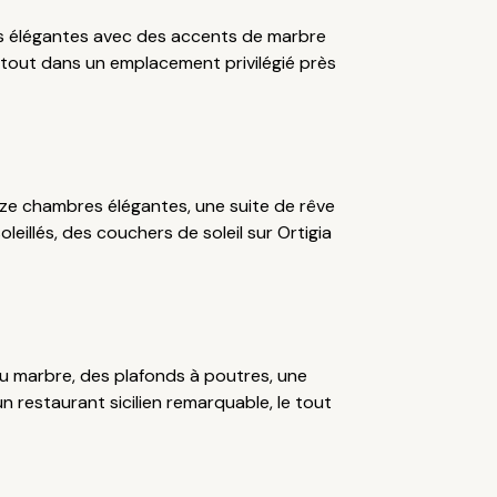
es élégantes avec des accents de marbre
e tout dans un emplacement privilégié près
nze chambres élégantes, une suite de rêve
illés, des couchers de soleil sur Ortigia
du marbre, des plafonds à poutres, une
un restaurant sicilien remarquable, le tout