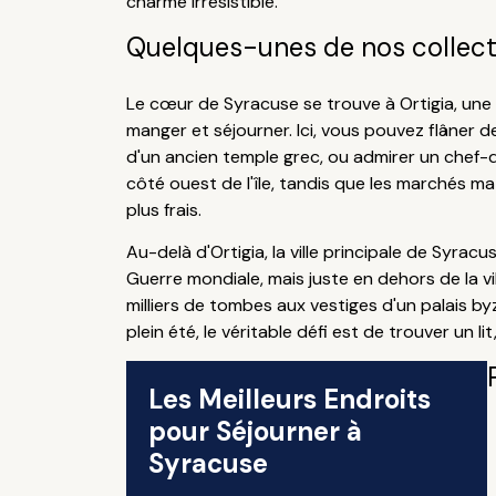
charme irrésistible.
Quelques-unes de nos collecti
Le cœur de Syracuse se trouve à Ortigia, une 
manger et séjourner. Ici, vous pouvez flâner 
d'un ancien temple grec, ou admirer un chef-d'
côté ouest de l'île, tandis que les marchés m
plus frais.
Au-delà d'Ortigia, la ville principale de Syr
Guerre mondiale, mais juste en dehors de la v
milliers de tombes aux vestiges d'un palais by
plein été, le véritable défi est de trouver un li
Les Meilleurs Endroits
pour Séjourner à
Syracuse