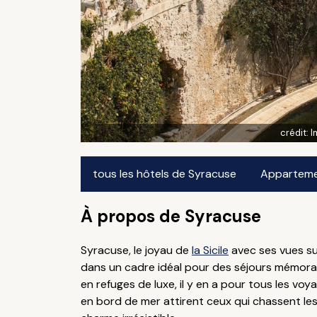
crédit:
I
tous les hôtels de Syracuse
Appartemen
À propos de Syracuse
Syracuse, le joyau de
la Sicile
avec ses vues su
dans un cadre idéal pour des séjours mémorabl
en refuges de luxe, il y en a pour tous les v
en bord de mer attirent ceux qui chassent les v