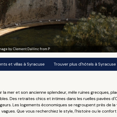
mage by Clement DaVinc from P
ts et villas à Syracuse
Trouver plus d'hôtels à Syracuse
r la mer et son ancienne splendeur, mêle ruines grecques, pla
es. Des retraites chics et intimes dans les ruelles pavées d
oyageurs. Les logements économiques se regroupent près de la 
agues. Que vous recherchiez le style, l'histoire ou le confort 