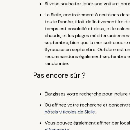
Si vous souhaitez louer une voiture, no
La Sicile, contrairement à certaines dest
toute l'année, il fait définitivement froid
temps est ensoleillé et doux, et le calen
chauds, et les plages méditerranéennes 
septembre, bien que la mer soit encore
Syracuse en septembre. Octobre est une b
recommandons également septembre et oc
randonnée.
Pas encore sûr ?
Élargissez votre recherche pour inclur
Ou affinez votre recherche et concentr
hôtels viticoles de Sicile
.
Vous pouvez également affiner par local
d'Agrigente
.