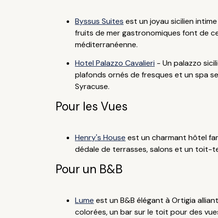
Byssus Suites
est un joyau sicilien intim
fruits de mer gastronomiques font de ce
méditerranéenne.
Hotel Palazzo Cavalieri
- Un palazzo sici
plafonds ornés de fresques et un spa se
Syracuse.
Pour les Vues
Henry's House
est un charmant hôtel fam
dédale de terrasses, salons et un toit-te
Pour un B&B
Lume
est un B&B élégant à Ortigia allia
colorées, un bar sur le toit pour des vu