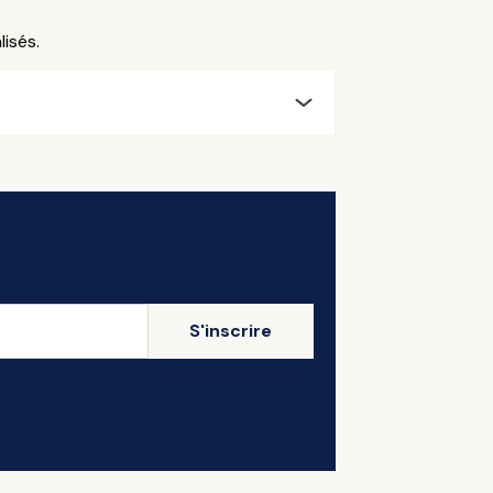
isés.
S'inscrire