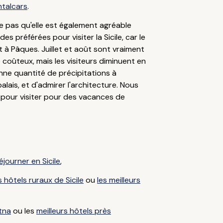
ntalcars
.
fie pas qu'elle est également agréable
des préférées pour visiter la Sicile, car le
t à Pâques. Juillet et août sont vraiment
coûteux, mais les visiteurs diminuent en
ne quantité de précipitations à
ais, et d'admirer l'architecture. Nous
 pour visiter pour des vacances de
éjourner en Sicile
,
 hôtels ruraux de Sicile
ou
les meilleurs
Etna
ou les
meilleurs hôtels près