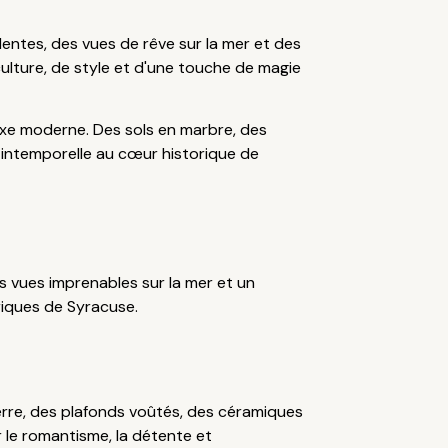
ulentes, des vues de rêve sur la mer et des
ulture, de style et d'une touche de magie
uxe moderne. Des sols en marbre, des
 intemporelle au cœur historique de
 vues imprenables sur la mer et un
oriques de Syracuse.
ierre, des plafonds voûtés, des céramiques
r le romantisme, la détente et