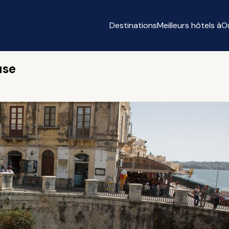
Destinations
Meilleurs hôtels à
O
use