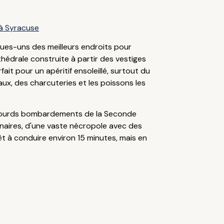
 à Syracuse
ques-uns des meilleurs endroits pour
hédrale construite à partir des vestiges
it pour un apéritif ensoleillé, surtout du
ux, des charcuteries et les poissons les
les lourds bombardements de la Seconde
inaires, d'une vaste nécropole avec des
êt à conduire environ 15 minutes, mais en