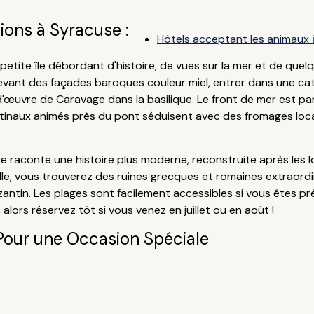
ons à Syracuse :
Hôtels acceptant les animaux
petite île débordant d'histoire, de vues sur la mer et de quel
devant des façades baroques couleur miel, entrer dans une cat
œuvre de Caravage dans la basilique. Le front de mer est parfa
atinaux animés près du pont séduisent avec des fromages loca
acuse raconte une histoire plus moderne, reconstruite après 
ille, vous trouverez des ruines grecques et romaines extraord
zantin. Les plages sont facilement accessibles si vous êtes pr
t, alors réservez tôt si vous venez en juillet ou en août !
Pour une Occasion Spéciale