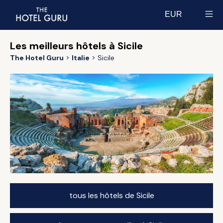
EUR
Select currency
Les meilleurs hôtels à Sicile
The Hotel Guru
Italie
Sicile
tous les hôtels de Sicile