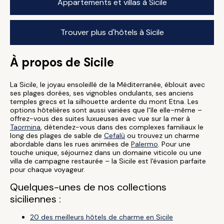
Appartements et villas à Sicile
Trouver plus d'hôtels à Sicile
À propos de Sicile
La Sicile, le joyau ensoleillé de la Méditerranée, éblouit avec
ses plages dorées, ses vignobles ondulants, ses anciens
temples grecs et la silhouette ardente du mont Etna. Les
options hôtelières sont aussi variées que l'île elle-même –
offrez-vous des suites luxueuses avec vue sur la mer à
Taormina
, détendez-vous dans des complexes familiaux le
long des plages de sable de
Cefalù
ou trouvez un charme
abordable dans les rues animées de
Palermo
. Pour une
touche unique, séjournez dans un domaine viticole ou une
villa de campagne restaurée – la Sicile est l'évasion parfaite
pour chaque voyageur.
Quelques-unes de nos collections
siciliennes :
20 des meilleurs hôtels de charme en Sicile