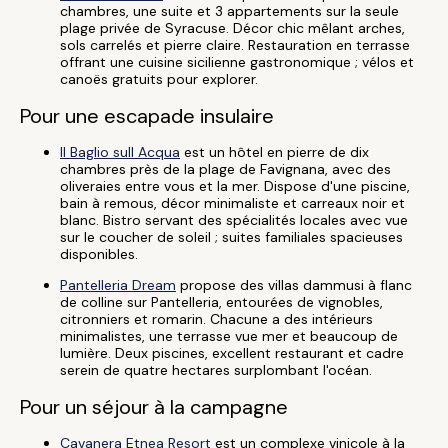
chambres, une suite et 3 appartements sur la seule
plage privée de Syracuse. Décor chic mêlant arches,
sols carrelés et pierre claire. Restauration en terrasse
offrant une cuisine sicilienne gastronomique ; vélos et
canoës gratuits pour explorer.
Pour une escapade insulaire
Il Baglio sull Acqua
est un hôtel en pierre de dix
chambres près de la plage de Favignana, avec des
oliveraies entre vous et la mer. Dispose d'une piscine,
bain à remous, décor minimaliste et carreaux noir et
blanc. Bistro servant des spécialités locales avec vue
sur le coucher de soleil ; suites familiales spacieuses
disponibles.
Pantelleria Dream
propose des villas dammusi à flanc
de colline sur Pantelleria, entourées de vignobles,
citronniers et romarin. Chacune a des intérieurs
minimalistes, une terrasse vue mer et beaucoup de
lumière. Deux piscines, excellent restaurant et cadre
serein de quatre hectares surplombant l'océan.
Pour un séjour à la campagne
Cavanera Etnea Resort
est un complexe vinicole à la