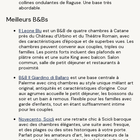
collines ondulantes de Raguse. Une base très
abordable.
Meilleurs B&Bs
Il Leone Blu
est un B&B de quatre chambres à Catane
près du Château d'Urbino et du Théâtre Romain, avec
des caractéristiques d'époque et de superbes vues. Les
chambres peuvent convenir aux couples, triples ou
familles. Les points forts incluent des plafonds en
plâtre ornés et une suite King avec balcon. Salon
commun, salle de petit déjeuner et restaurants à
proximité.
B&B Il Giardino di Ballaro
est une base centrale à
Palerme avec cinq chambres au style unique mêlant art
original, antiquités et caractéristiques d'origine. Cour
aux agrumes accueille le petit déjeuner, les boissons du
soir et un bain à remous. Flexible pour les familles avec
garde d'enfants, tout en étant suffisamment intime
pour les couples.
Novecento, Scicli
est une retraite chic à Scicli baroque
avec des chambres élégantes, une suite avec fresque,
et des plages ou des sites historiques à votre porte.
Parfait pour les amateurs d'art, les explorateurs de la