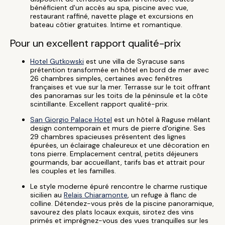
bénéficient d'un accès au spa, piscine avec vue,
restaurant raffiné, navette plage et excursions en
bateau côtier gratuites. Intime et romantique.
Pour un excellent rapport qualité-prix
Hotel Gutkowski
est une villa de Syracuse sans
prétention transformée en hôtel en bord de mer avec
26 chambres simples, certaines avec fenêtres
françaises et vue sur la mer. Terrasse sur le toit offrant
des panoramas sur les toits de la péninsule et la côte
scintillante. Excellent rapport qualité-prix.
San Giorgio Palace Hotel
est un hôtel à Raguse mêlant
design contemporain et murs de pierre d'origine. Ses
29 chambres spacieuses présentent des lignes
épurées, un éclairage chaleureux et une décoration en
tons pierre. Emplacement central, petits déjeuners
gourmands, bar accueillant, tarifs bas et attrait pour
les couples et les familles.
Le style moderne épuré rencontre le charme rustique
sicilien au
Relais Chiaramonte
, un refuge à flanc de
colline. Détendez-vous près de la piscine panoramique,
savourez des plats locaux exquis, sirotez des vins
primés et imprégnez-vous des vues tranquilles sur les