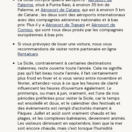
Palerme
, situé à Punta Raisi, à environ 35 km de
Palerme, et
Aéroport de Catane
, qui est à environ 5 km
de Catane ; les deux sont des aéroports internationaux
avec des compagnies aériennes nationales et à bas
prix. Plus il y a
Aéroport de Trapani
et
Aéroport de
Comiso
, qui sont tous deux prisés par les compagnies
européennes à bas prix.
Si vous prévoyez de louer une voiture, nous vous
recommandons de visiter notre partenaire en ligne
Rentalcars
.
La Sicile, contrairement à certaines destinations
italiennes, reste ouverte toute l'année. Cela ne signifie
pas qu'il fait beau toute l'année, il fait certainement
plus froid en hiver et si vous venez entre novembre et
février, attendez-vous à ce que les heures de clarté
influencent les heures d'ouverture également. Le
printemps, ou mars à juin, vraiment, est l'une de nos
périodes préférées pour visiter la Sicile, car le temps
est ensoleillé et doux, et le calendrier des festivals et
des événements est rempli d'activités menant à
Pâques. Juillet et août sont vraiment chauds et les
plages, et les complexes balnéaires, deviennent animés.
Les visiteurs diminuent en septembre, bien que la mer
soit encore chaude, mais c'est lorsque l'humidité