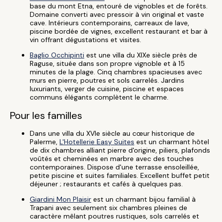
base du mont Etna, entouré de vignobles et de forêts.
Domaine converti avec pressoir à vin original et vaste
cave. Intérieurs contemporains, carreaux de lave,
piscine bordée de vignes, excellent restaurant et bar à
vin offrant dégustations et visites.
Baglio Occhipinti
est une villa du XIXe siècle près de
Raguse, située dans son propre vignoble et à 15
minutes de la plage. Cinq chambres spacieuses avec
murs en pierre, poutres et sols carrelés. Jardins
luxuriants, verger de cuisine, piscine et espaces
communs élégants complètent le charme.
Pour les familles
Dans une villa du XVIe siècle au cœur historique de
Palerme,
L'Hotellerie Easy Suites
est un charmant hôtel
de dix chambres alliant pierre d'origine, piliers, plafonds
voûtés et cheminées en marbre avec des touches
contemporaines. Dispose d'une terrasse ensoleillée,
petite piscine et suites familiales. Excellent buffet petit
déjeuner ; restaurants et cafés à quelques pas.
Giardini Mon Plaisir
est un charmant bijou familial à
Trapani avec seulement six chambres pleines de
caractère mêlant poutres rustiques, sols carrelés et