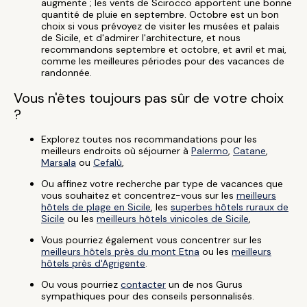
augmente ; les vents de Scirocco apportent une bonne
quantité de pluie en septembre. Octobre est un bon
choix si vous prévoyez de visiter les musées et palais
de Sicile, et d'admirer l'architecture, et nous
recommandons septembre et octobre, et avril et mai,
comme les meilleures périodes pour des vacances de
randonnée.
Vous n'êtes toujours pas sûr de votre choix
?
Explorez toutes nos recommandations pour les
meilleurs endroits où séjourner à
Palermo
,
Catane
,
Marsala
ou
Cefalù
,
Ou affinez votre recherche par type de vacances que
vous souhaitez et concentrez-vous sur les
meilleurs
hôtels de plage en Sicile
, les
superbes hôtels ruraux de
Sicile
ou les
meilleurs hôtels vinicoles de Sicile
,
Vous pourriez également vous concentrer sur les
meilleurs hôtels près du mont Etna
ou les
meilleurs
hôtels près d'Agrigente
.
Ou vous pourriez
contacter
un de nos Gurus
sympathiques pour des conseils personnalisés.