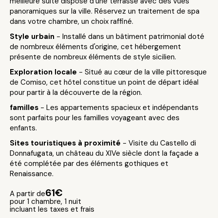
meilleure suite dispose d'une terrasse avec des vues
panoramiques sur la ville. Réservez un traitement de spa
dans votre chambre, un choix raffiné.
Style urbain
- Installé dans un bâtiment patrimonial doté
de nombreux éléments d'origine, cet hébergement
présente de nombreux éléments de style sicilien.
Exploration locale
- Situé au cœur de la ville pittoresque
de Comiso, cet hôtel constitue un point de départ idéal
pour partir à la découverte de la région.
familles
- Les appartements spacieux et indépendants
sont parfaits pour les familles voyageant avec des
enfants.
Sites touristiques à proximité
- Visite du Castello di
Donnafugata, un château du XIVe siècle dont la façade a
été complétée par des éléments gothiques et
Renaissance.
61€
A partir de
pour 1 chambre, 1 nuit
incluant les taxes et frais