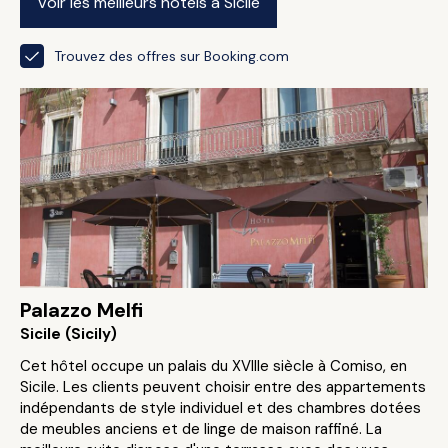
Voir les meilleurs hôtels à Sicile
Trouvez des offres sur Booking.com
Palazzo Melfi
Sicile (Sicily)
Cet hôtel occupe un palais du XVIIIe siècle à Comiso, en
Sicile. Les clients peuvent choisir entre des appartements
indépendants de style individuel et des chambres dotées
de meubles anciens et de linge de maison raffiné. La