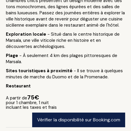
chambres chics présentent un design moderne avec des
tons monochromes, des lignes épurées et des salles de
bains luxueuses. Passez des journées entières à explorer la
ville historique avant de revenir pour déguster une cuisine
sicilienne exemplaire dans le restaurant animé de l'hôtel.
Exploration locale
- Situé dans le centre historique de
Marsala, une ville viticole riche en histoire et en
découvertes archéologiques.
Plage
- À seulement 4 km des plages pittoresques de
Marsala.
Sites touristiques à proximité
- Il se trouve à quelques
minutes de marche du Duomo et de la Promenade.
Restaurant
75€
A partir de
pour 1 chambre, 1 nuit
incluant les taxes et frais
Vérifier la disponibilité sur Booking.com