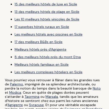
15 des meilleurs hôtels de luxe en Sicile
13 des meilleurs hôtels de plage en Sicile
Les 10 meilleurs hôtels vinicoles de Sicile
17 superbes hôtels ruraux en Sicile
Les meilleurs hôtels avec piscines en Sicile
17 des meilleurs B&Bs en Sicile
Meilleurs hôtels près d'Agrigente
8 des meilleurs hôtels près du mont Etna
Meilleurs hôtels familiaux en Sicile
Les meilleurs complexes hôteliers en Sicile
Vous pourriez vous retrouver à flâner dans les grandes rues
de
Palermo
, imprégné de sa splendeur architecturale, ou
perdre la notion du temps dans la beauté baroque de
Noto
et
Modica
. Ceux en quête de plages dorées peuvent
s'attarder à
Taormina
ou
Marsala
, tandis que les amateurs
d'histoire se sentiront chez eux parmi les ruines anciennes
d'
Agrigente
ou
Syracuse
. Et pour une véritable escapade