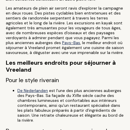
Les amateurs de plein air seront ravis d'explorer la campagne
en deux roues. Des pistes cyclables bien entretenues et des
sentiers de randonnée serpentent à travers les terres
agricoles et le long de la rivière. Les excursions en kayak sont
également très amusantes pour les voyageurs de tous âges,
avec de nombreuses espèces d'oiseaux et des paysages
verdoyants à admirer pendant que vous pagayez. Parmi les
plus anciennes auberges des
Pays-Bas
, le meilleur endroit où
séjourner à Vreeland promet également une cuisine de saison
savoureuse, à déguster avec une vue imprenable sur la rivière.
Les meilleurs endroits pour séjourner à
Vreeland
Pour le style riverain
De Nederlanden
est l'une des plus anciennes auberges
des Pays-Bas. Sa façade du XVIIe siècle cache des
chambres lumineuses et confortables aux intérieurs
contemporains, ainsi qu'un restaurant spécialisé dans
les plats fabuleux préparés à partir d'ingrédients de
saison. Une retraite chaleureuse et élégante au bord de
la rivière.