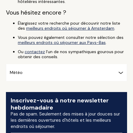
hôtelières intéressantes.
Vous hésitez encore ?
Élargissez votre recherche pour découvrir notre liste
des
meilleurs endroits où séjourner à Amsterdam
.
Vous pouvez également consulter notre sélection des
meilleurs endroits où séjourner aux Pays-Bas
.
Ou
contactez
l'un de nos sympathiques gourous pour
obtenir des conseils.
Météo
Inscrivez-vous à notre newsletter
hebdomadaire
Pas de spam. Seulement des mises à jour douces sur
les dernières ouvertures d'hôtels et les meilleurs
endroits où séjourner.