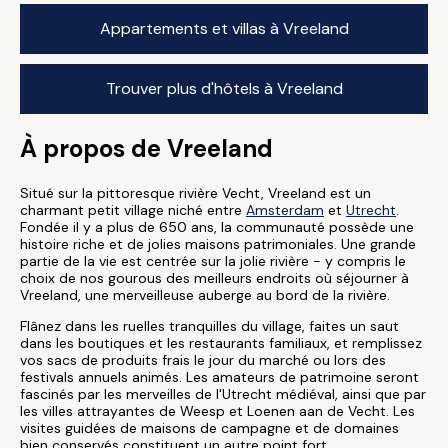
Appartements et villas à Vreeland
Trouver plus d'hôtels à Vreeland
À propos de Vreeland
Situé sur la pittoresque rivière Vecht, Vreeland est un
charmant petit village niché entre
Amsterdam
et
Utrecht
.
Fondée il y a plus de 650 ans, la communauté possède une
histoire riche et de jolies maisons patrimoniales. Une grande
partie de la vie est centrée sur la jolie rivière - y compris le
choix de nos gourous des meilleurs endroits où séjourner à
Vreeland, une merveilleuse auberge au bord de la rivière.
Flânez dans les ruelles tranquilles du village, faites un saut
dans les boutiques et les restaurants familiaux, et remplissez
vos sacs de produits frais le jour du marché ou lors des
festivals annuels animés. Les amateurs de patrimoine seront
fascinés par les merveilles de l'Utrecht médiéval, ainsi que par
les villes attrayantes de Weesp et Loenen aan de Vecht. Les
visites guidées de maisons de campagne et de domaines
bien conservés constituent un autre point fort.