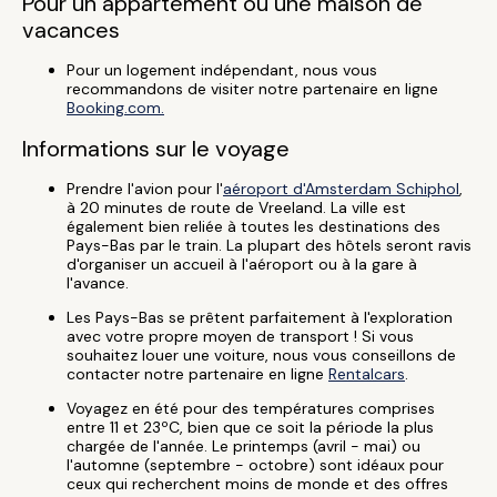
Pour un appartement ou une maison de
vacances
Pour un logement indépendant, nous vous
recommandons de visiter notre partenaire en ligne
Booking.com.
Informations sur le voyage
Prendre l'avion pour l'
aéroport d'Amsterdam Schiphol
,
à 20 minutes de route de Vreeland. La ville est
également bien reliée à toutes les destinations des
Pays-Bas par le train. La plupart des hôtels seront ravis
d'organiser un accueil à l'aéroport ou à la gare à
l'avance.
Les Pays-Bas se prêtent parfaitement à l'exploration
avec votre propre moyen de transport ! Si vous
souhaitez louer une voiture, nous vous conseillons de
contacter notre partenaire en ligne
Rentalcars
.
Voyagez en été pour des températures comprises
entre 11 et 23ºC, bien que ce soit la période la plus
chargée de l'année. Le printemps (avril - mai) ou
l'automne (septembre - octobre) sont idéaux pour
ceux qui recherchent moins de monde et des offres