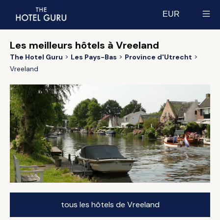
EUR
Select currency
Les meilleurs hôtels à Vreeland
The Hotel Guru
Les Pays-Bas
Province d'Utrecht
Vreeland
tous les hôtels de Vreeland