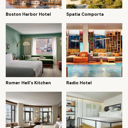
Boston Harbor Hotel
Spatia Comporta
Romer Hell's Kitchen
Radio Hotel