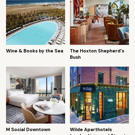
Wine & Books by the Sea
The Hoxton Shepherd's
Bush
M Social Downtown
Wilde Aparthotels