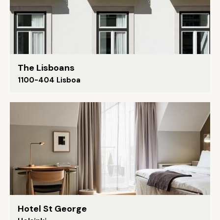
The Lisboans
1100-404 Lisboa
Hotel St George