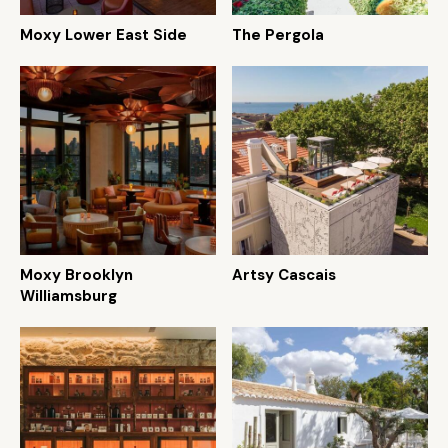
Moxy Lower East Side
The Pergola
Moxy Brooklyn
Artsy Cascais
Williamsburg