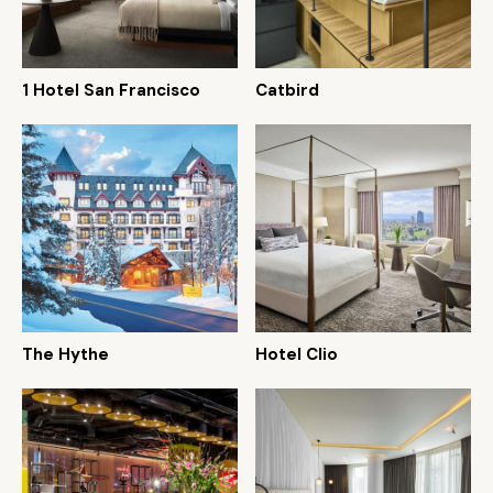
1 Hotel San Francisco
Catbird
The Hythe
Hotel Clio