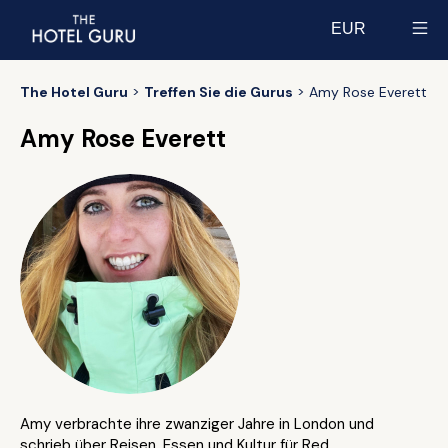
EUR
Select currency
The Hotel Guru
Treffen Sie die Gurus
Amy Rose Everett
Amy Rose Everett
Amy verbrachte ihre zwanziger Jahre in London und
schrieb über Reisen, Essen und Kultur für Red,