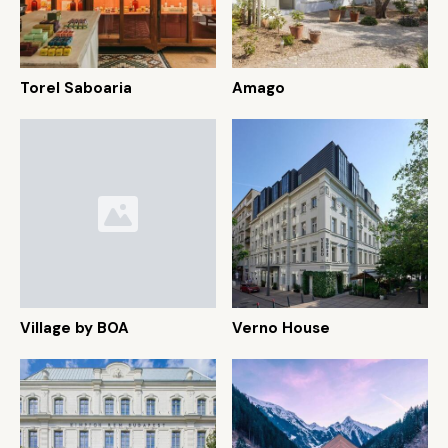
Torel Saboaria
Amago
Village by BOA
Verno House