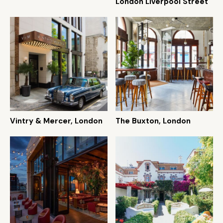
London Liverpool Street
Vintry & Mercer, London
The Buxton, London