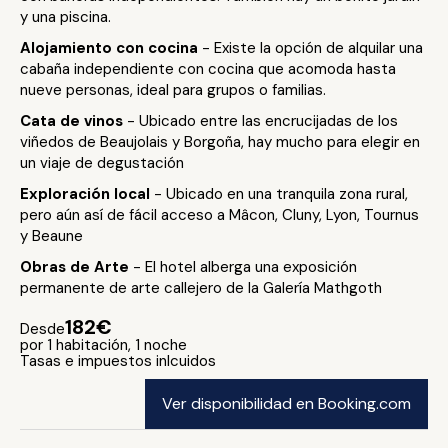
y una piscina.
Alojamiento con cocina
- Existe la opción de alquilar una
cabaña independiente con cocina que acomoda hasta
nueve personas, ideal para grupos o familias.
Cata de vinos
- Ubicado entre las encrucijadas de los
viñedos de Beaujolais y Borgoña, hay mucho para elegir en
un viaje de degustación
Exploración local
- Ubicado en una tranquila zona rural,
pero aún así de fácil acceso a Mâcon, Cluny, Lyon, Tournus
y Beaune
Obras de Arte
- El hotel alberga una exposición
permanente de arte callejero de la Galería Mathgoth
182€
Desde
por 1 habitación, 1 noche
Tasas e impuestos inlcuidos
Ver disponibilidad en Booking.com