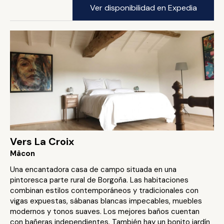
Ver disponibilidad en Expedia
Vers La Croix
Mâcon
Una encantadora casa de campo situada en una
pintoresca parte rural de Borgoña. Las habitaciones
combinan estilos contemporáneos y tradicionales con
vigas expuestas, sábanas blancas impecables, muebles
modernos y tonos suaves. Los mejores baños cuentan
con bañeras independientes. También hay un bonito jardín