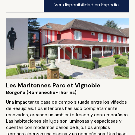
Ver disponibilidad en Expedia
Les Maritonnes Parc et Vignoble
Borgoña (Romanèche-Thorins)
Una impactante casa de campo situada entre los viñedos
de Beaujolais. Los interiores han sido completamente
renovados, creando un ambiente fresco y contemporáneo.
Las habitaciones sin lujos son luminosas y espaciosas y
cuentan con modernos baños de lujo. Los amplios
terrenos albergan una piscina y un pequeño spa. Una base