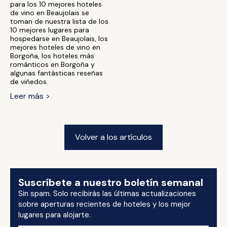
para los 10 mejores hoteles
de vino en Beaujolais se
toman de nuestra lista de los
10 mejores lugares para
hospedarse en Beaujolais, los
mejores hoteles de vino en
Borgoña, los hoteles más
románticos en Borgoña y
algunas fantásticas reseñas
de viñedos.
Leer más >
Volver a los artículos
Suscríbete a nuestro boletín semanal
Sin spam. Solo recibirás las últimas actualizaciones
sobre aperturas recientes de hoteles y los mejor
lugares para alojarte.