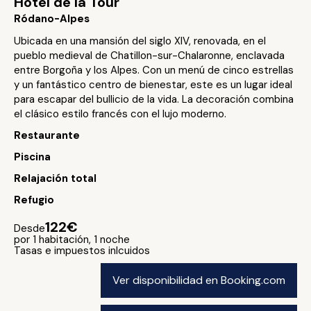
Hôtel de la Tour
Ródano-Alpes
Ubicada en una mansión del siglo XIV, renovada, en el
pueblo medieval de Chatillon-sur-Chalaronne, enclavada
entre Borgoña y los Alpes. Con un menú de cinco estrellas
y un fantástico centro de bienestar, este es un lugar ideal
para escapar del bullicio de la vida. La decoración combina
el clásico estilo francés con el lujo moderno.
Restaurante
Piscina
Relajación total
Refugio
122€
Desde
por 1 habitación, 1 noche
Tasas e impuestos inlcuidos
Ver disponibilidad en Booking.com