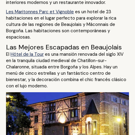
interiores modernos y un restaurante innovador.
Les Maritonnes Parc et Vignoble
es un hotel de 23
habitaciones en el lugar perfecto para explorar la rica
cultura de las regiones de Beaujolais y Mâconnais de
Borgoña. Las habitaciones son contemporáneas y
espaciosas.
Las Mejores Escapadas en Beaujolais
El
Hôtel de la Tour
es una mansión renovada del siglo XIV
en la tranquila ciudad medieval de Chatillon-sur-
Chalaronne, situada entre Borgoña y los Alpes. Hay un
menú de cinco estrellas y un fantástico centro de
bienestar, y la decoración combina el chic francés clásico
con el lujo moderno.