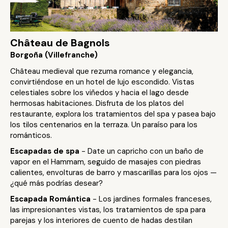
Château de Bagnols
Borgoña (Villefranche)
Château medieval que rezuma romance y elegancia,
convirtiéndose en un hotel de lujo escondido. Vistas
celestiales sobre los viñedos y hacia el lago desde
hermosas habitaciones. Disfruta de los platos del
restaurante, explora los tratamientos del spa y pasea bajo
los tilos centenarios en la terraza. Un paraíso para los
románticos.
Escapadas de spa
- Date un capricho con un baño de
vapor en el Hammam, seguido de masajes con piedras
calientes, envolturas de barro y mascarillas para los ojos —
¿qué más podrías desear?
Escapada Romántica
- Los jardines formales franceses,
las impresionantes vistas, los tratamientos de spa para
parejas y los interiores de cuento de hadas destilan