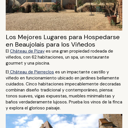
Los Mejores Lugares para Hospedarse
en Beaujolais para los Viñedos
El
Château de Pizay
es una gran propiedad rodeada de
viñedos, con 62 habitaciones, un spa, un restaurante
gourmet y una piscina.
El
Château de Pierreclos
es un impactante castillo y
viñedo en funcionamiento ubicado en jardines bellamente
cuidados. Cinco habitaciones impecablemente decoradas
combinan diseño tradicional y contemporáneo, piensa:
tonos suaves, vigas expuestas, muebles minimalistas y
baños verdaderamente lujosos. Prueba los vinos de la finca
y explora el glorioso paisaje.