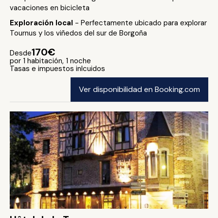
vacaciones en bicicleta
Exploración local
- Perfectamente ubicado para explorar
Tournus y los viñedos del sur de Borgoña
170€
Desde
por 1 habitación, 1 noche
Tasas e impuestos inlcuidos
Ver disponibilidad en Booking.com