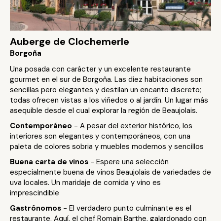
Auberge de Clochemerle
Borgoña
Una posada con carácter y un excelente restaurante
gourmet en el sur de Borgoña. Las diez habitaciones son
sencillas pero elegantes y destilan un encanto discreto;
todas ofrecen vistas a los viñedos o al jardín. Un lugar más
asequible desde el cual explorar la región de Beaujolais.
Contemporáneo
- A pesar del exterior histórico, los
interiores son elegantes y contemporáneos, con una
paleta de colores sobria y muebles modernos y sencillos
Buena carta de vinos
- Espere una selección
especialmente buena de vinos Beaujolais de variedades de
uva locales. Un maridaje de comida y vino es
imprescindible
Gastrónomos
- El verdadero punto culminante es el
restaurante. Aquí, el chef Romain Barthe, galardonado con