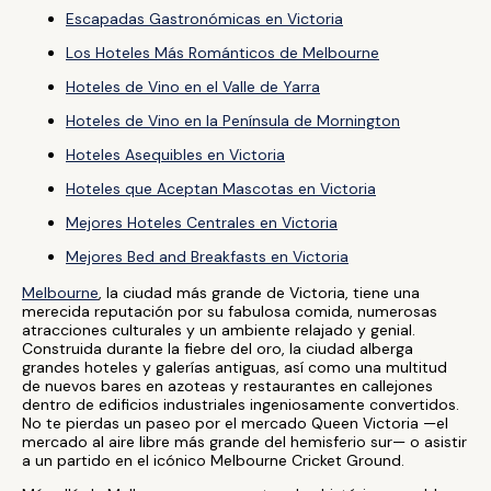
Escapadas Gastronómicas en Victoria
Los Hoteles Más Románticos de Melbourne
Hoteles de Vino en el Valle de Yarra
Hoteles de Vino en la Península de Mornington
Hoteles Asequibles en Victoria
Hoteles que Aceptan Mascotas en Victoria
Mejores Hoteles Centrales en Victoria
Mejores Bed and Breakfasts en Victoria
Melbourne
, la ciudad más grande de Victoria, tiene una
merecida reputación por su fabulosa comida, numerosas
atracciones culturales y un ambiente relajado y genial.
Construida durante la fiebre del oro, la ciudad alberga
grandes hoteles y galerías antiguas, así como una multitud
de nuevos bares en azoteas y restaurantes en callejones
dentro de edificios industriales ingeniosamente convertidos.
No te pierdas un paseo por el mercado Queen Victoria —el
mercado al aire libre más grande del hemisferio sur— o asistir
a un partido en el icónico Melbourne Cricket Ground.