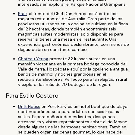
interesados en explorar el Parque Nacional Grampians.
Brae
, al frente del Chef Dan Hunter, está entre los
mejores restaurantes de Australia. Gran parte de los
productos utilizados en la cocina se cultivan en la finca
de 12 hectáreas, donde también encontrarás seis
magníficas suites modernistas, solo disponibles para
reservar si tienes una mesa en el restaurante. Una
experiencia gastronómica deslumbrante, con menús de
degustación en constante cambio.
Chateau Yering
promete 32 lujosas suites en una
mansión victoriana en la primera bodega conocida del
Valle de Yarra. Hospédate aquí por la opulencia antigua,
baños de mármol y noches grandiosas en el
restaurante Eleonore's. Perfecto para la relajación rural
y explorar las más de 70 bodegas de la región.
Para Estilo Costero
Drift House
en Port Fairy es un hotel boutique de playa
contemporáneo solo para adultos con seis lujosas
suites. Espera baños independientes, desayunos
artesanales y vistas impresionantes sobre el río Moyne
desde algunas de las hermosas habitaciones. También
se pueden organizar cenas gourmet, lo que hace de