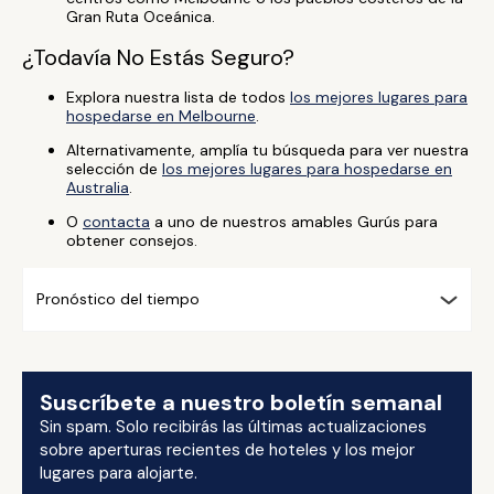
Gran Ruta Oceánica.
¿Todavía No Estás Seguro?
Explora nuestra lista de todos
los mejores lugares para
hospedarse en Melbourne
.
Alternativamente, amplía tu búsqueda para ver nuestra
selección de
los mejores lugares para hospedarse en
Australia
.
O
contacta
a uno de nuestros amables Gurús para
obtener consejos.
Pronóstico del tiempo
Suscríbete a nuestro boletín semanal
Sin spam. Solo recibirás las últimas actualizaciones
sobre aperturas recientes de hoteles y los mejor
lugares para alojarte.