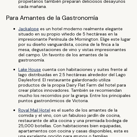
propietarios también preparan deliciosos desayunos
cada mañana.
Para Amantes de la Gastronomía
Jackalope
es un hotel moderno realmente elegante
situado en su propio viñedo de 5 hectáreas en la
impresionante Península de Mornington. Elige este lugar
por su diseño vanguardista, cocina de la finca a la
mesa, degustaciones de vino y vistas impresionantes
del campo. Un favorito de los amantes de la
gastronomía.
Lake House
cuenta con habitaciones y suites frente al
lago distribuidas en 2.5 hectáreas alrededor del Lago
Daylesford. El restaurante galardonado utiliza
productos de la propia Dairy Flat Farm del hotel para
crear platos innovadores. También se recomiendan
mucho los recorridos por la granja. Entre los principales
puntos gastronómicos de Victoria.
Royal Mail Hotel
es el sueño de los amantes de la
comida y el vino, con un fabuloso jardín de cocina,
restaurante de alta cocina y una premiada bodega de
25,000 botellas. Con habitaciones bien equipadas,
apartamentos con cocina y casas disponibles, esta es
una excelente opción para grupos o familias