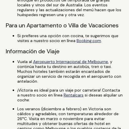
enfoque en productos de temporada de granjas
locales y vinos del sur de Australia. Los eventos
regulares y las actualizaciones del menú hacen que los
huéspedes regresen una y otra vez.
Para un Apartamento o Villa de Vacaciones
Si prefieres una opción con cocina, te sugerimos que
visites a nuestro socio en línea
Booking.com
.
Información de Viaje
Vuela al
Aeropuerto Internacional de Melbourne
, y
continúa hasta tu destino en autobús, tren o taxi.
Muchos hoteles también estarán encantados de
organizar un servicio de recogida en el aeropuerto con
antelación.
¡Victoria es ideal para un viaje por carretera! Contacta
a nuestro socio en línea
Rentalcars
si deseas alquilar un
coche.
Los veranos (diciembre a febrero) en Victoria son
cálidos y agradables, con temperaturas alrededor de
26°C. Visita en marzo o noviembre para evitar
multitudes y obtener buenas ofertas de hotel en
centros como Melbourne o los pueblos costeros de la