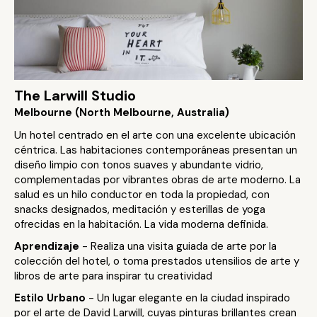
The Larwill Studio
Melbourne (North Melbourne, Australia)
Un hotel centrado en el arte con una excelente ubicación
céntrica. Las habitaciones contemporáneas presentan un
diseño limpio con tonos suaves y abundante vidrio,
complementadas por vibrantes obras de arte moderno. La
salud es un hilo conductor en toda la propiedad, con
snacks designados, meditación y esterillas de yoga
ofrecidas en la habitación. La vida moderna definida.
Aprendizaje
- Realiza una visita guiada de arte por la
colección del hotel, o toma prestados utensilios de arte y
libros de arte para inspirar tu creatividad
Estilo Urbano
- Un lugar elegante en la ciudad inspirado
por el arte de David Larwill, cuyas pinturas brillantes crean