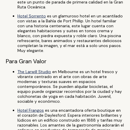
este un punto de parada de primera calidad en la Gran
Ruta Oceánica.
Hotel Sorrento
es un glamuroso hotel en un acantilado
con vistas a la Bahía de Port Phillip. Un hotel familiar
con una historia centenaria, este lugar cuenta con
elegantes habitaciones y suites en tonos crema y
blanco, con piedra expuesta y roble claro. Una piscina
refrescante, bares animados y restaurantes deliciosos
completan la imagen, y el mar está a solo unos pasos.
Muy elegante.
Para Gran Valor
The Larwill Studio
en Melbourne es un hotel fresco y
vibrante centrado en el arte con obras de arte
modernas y texturas suaves en espacios
contemporáneos. Se pueden alquilar bicicletas, el
equipo puede organizar recorridos por la ciudad y hay
colchonetas de yoga en cada habitación. Juvenil,
sociable y económico.
Hotel Frangos
es una encantadora oferta boutique en
el corazón de Daylesford. Espera interiores brillantes y
lúdicos en un edificio construido en 1888 y tarifas muy
razonables. Los amantes de la gastronomía adorarán el