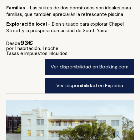
Familias
- Las suites de dos dormitorios son ideales para
familias, que también apreciarán la refrescante piscina
Exploración local
- Bien situado para explorar Chapel
Street y la próspera comunidad de South Yarra
93€
Desde
por 1 habitación, 1 noche
Tasas e impuestos inlcuidos
Ver disponibilidad en Booking.com
Ver disponibilidad en Expedia