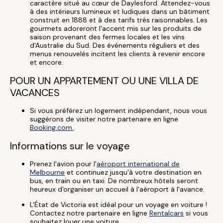
caractère situé au cœur de Daylesford. Attendez-vous
à des intérieurs lumineux et ludiques dans un bâtiment
construit en 1888 et à des tarifs très raisonnables. Les
gourmets adoreront l'accent mis sur les produits de
saison provenant des fermes locales et les vins
d'Australie du Sud. Des événements réguliers et des
menus renouvelés incitent les clients à revenir encore
et encore.
POUR UN APPARTEMENT OU UNE VILLA DE
VACANCES
Si vous préférez un logement indépendant, nous vous
suggérons de visiter notre partenaire en ligne
Booking.com.
Informations sur le voyage
Prenez l'avion pour l'
aéroport international de
Melbourne
et continuez jusqu'à votre destination en
bus, en train ou en taxi. De nombreux hôtels seront
heureux d'organiser un accueil à l'aéroport à l'avance.
L'État de Victoria est idéal pour un voyage en voiture !
Contactez notre partenaire en ligne
Rentalcars
si vous
souhaitez louer une voiture.