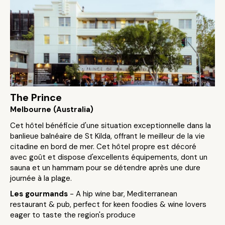
The Prince
Melbourne (Australia)
Cet hôtel bénéficie d'une situation exceptionnelle dans la
banlieue balnéaire de St Kilda, offrant le meilleur de la vie
citadine en bord de mer. Cet hôtel propre est décoré
avec goût et dispose d'excellents équipements, dont un
sauna et un hammam pour se détendre après une dure
journée à la plage.
Les gourmands
- A hip wine bar, Mediterranean
restaurant & pub, perfect for keen foodies & wine lovers
eager to taste the region's produce