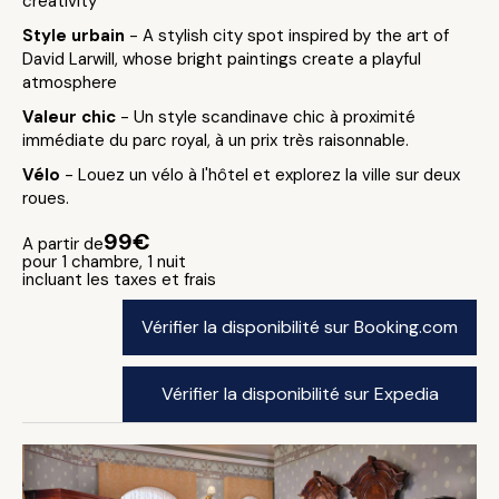
creativity
Style urbain
- A stylish city spot inspired by the art of
David Larwill, whose bright paintings create a playful
atmosphere
Valeur chic
- Un style scandinave chic à proximité
immédiate du parc royal, à un prix très raisonnable.
Vélo
- Louez un vélo à l'hôtel et explorez la ville sur deux
roues.
99€
A partir de
pour 1 chambre, 1 nuit
incluant les taxes et frais
Vérifier la disponibilité sur Booking.com
Vérifier la disponibilité sur Expedia