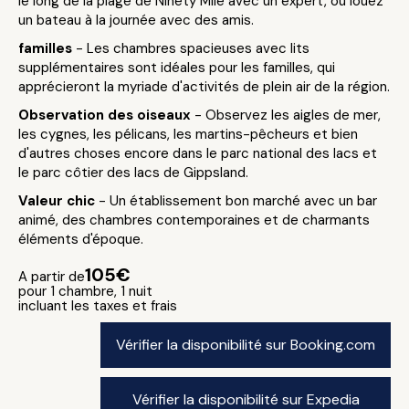
le long de la plage de Ninety Mile avec un expert, ou louez
un bateau à la journée avec des amis.
familles
- Les chambres spacieuses avec lits
supplémentaires sont idéales pour les familles, qui
apprécieront la myriade d'activités de plein air de la région.
Observation des oiseaux
- Observez les aigles de mer,
les cygnes, les pélicans, les martins-pêcheurs et bien
d'autres choses encore dans le parc national des lacs et
le parc côtier des lacs de Gippsland.
Valeur chic
- Un établissement bon marché avec un bar
animé, des chambres contemporaines et de charmants
éléments d'époque.
105€
A partir de
pour 1 chambre, 1 nuit
incluant les taxes et frais
Vérifier la disponibilité sur Booking.com
Vérifier la disponibilité sur Expedia