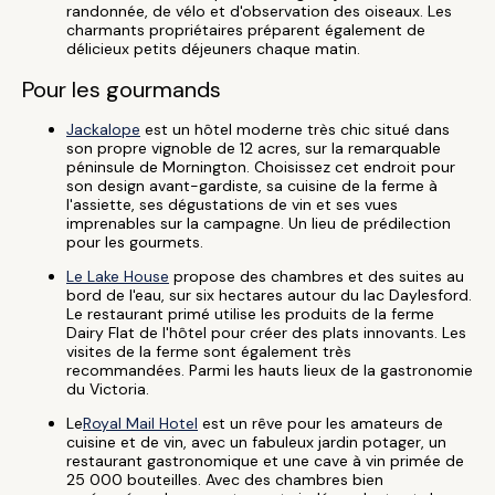
randonnée, de vélo et d'observation des oiseaux. Les
charmants propriétaires préparent également de
délicieux petits déjeuners chaque matin.
Pour les gourmands
Jackalope
est un hôtel moderne très chic situé dans
son propre vignoble de 12 acres, sur la remarquable
péninsule de Mornington. Choisissez cet endroit pour
son design avant-gardiste, sa cuisine de la ferme à
l'assiette, ses dégustations de vin et ses vues
imprenables sur la campagne. Un lieu de prédilection
pour les gourmets.
Le Lake House
propose des chambres et des suites au
bord de l'eau, sur six hectares autour du lac Daylesford.
Le restaurant primé utilise les produits de la ferme
Dairy Flat de l'hôtel pour créer des plats innovants. Les
visites de la ferme sont également très
recommandées. Parmi les hauts lieux de la gastronomie
du Victoria.
Le
Royal Mail Hotel
est un rêve pour les amateurs de
cuisine et de vin, avec un fabuleux jardin potager, un
restaurant gastronomique et une cave à vin primée de
25 000 bouteilles. Avec des chambres bien