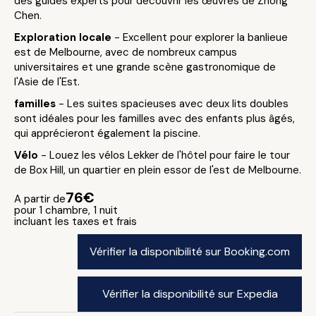
des guides experts pour découvrir les œuvres de Zhong
Chen.
Exploration locale
- Excellent pour explorer la banlieue
est de Melbourne, avec de nombreux campus
universitaires et une grande scène gastronomique de
l'Asie de l'Est.
familles
- Les suites spacieuses avec deux lits doubles
sont idéales pour les familles avec des enfants plus âgés,
qui apprécieront également la piscine.
Vélo
- Louez les vélos Lekker de l'hôtel pour faire le tour
de Box Hill, un quartier en plein essor de l'est de Melbourne.
76€
A partir de
pour 1 chambre, 1 nuit
incluant les taxes et frais
Vérifier la disponibilité sur Booking.com
Vérifier la disponibilité sur Expedia