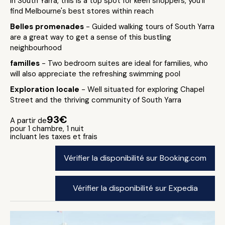
in South Yarra, this is a top spot for keen shoppers, you'll
find Melbourne's best stores within reach
Belles promenades
- Guided walking tours of South Yarra
are a great way to get a sense of this bustling
neighbourhood
familles
- Two bedroom suites are ideal for families, who
will also appreciate the refreshing swimming pool
Exploration locale
- Well situated for exploring Chapel
Street and the thriving community of South Yarra
93€
A partir de
pour 1 chambre, 1 nuit
incluant les taxes et frais
Vérifier la disponibilité sur Booking.com
Vérifier la disponibilité sur Expedia