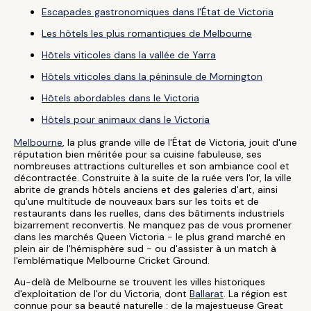
Escapades gastronomiques dans l'État de Victoria
Les hôtels les plus romantiques de Melbourne
Hôtels viticoles dans la vallée de Yarra
Hôtels viticoles dans la péninsule de Mornington
Hôtels abordables dans le Victoria
Hôtels pour animaux dans le Victoria
Melbourne
, la plus grande ville de l'État de Victoria, jouit d'une
réputation bien méritée pour sa cuisine fabuleuse, ses
nombreuses attractions culturelles et son ambiance cool et
décontractée. Construite à la suite de la ruée vers l'or, la ville
abrite de grands hôtels anciens et des galeries d'art, ainsi
qu'une multitude de nouveaux bars sur les toits et de
restaurants dans les ruelles, dans des bâtiments industriels
bizarrement reconvertis. Ne manquez pas de vous promener
dans les marchés Queen Victoria - le plus grand marché en
plein air de l'hémisphère sud - ou d'assister à un match à
l'emblématique Melbourne Cricket Ground.
Au-delà de Melbourne se trouvent les villes historiques
d'exploitation de l'or du Victoria, dont
Ballarat
. La région est
connue pour sa beauté naturelle : de la majestueuse Great