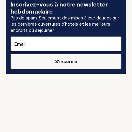
Inscrivez-vous à notre newsletter
hebdomadaire
Pas de spam. Seulement des mises à jour douces sur
les dernières ouvertures d'hôtels et les meilleurs
endroits où séjourner.
S'inscrire