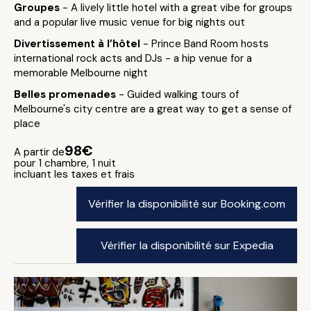
Groupes
- A lively little hotel with a great vibe for groups
and a popular live music venue for big nights out
Divertissement à l’hôtel
- Prince Band Room hosts
international rock acts and DJs - a hip venue for a
memorable Melbourne night
Belles promenades
- Guided walking tours of
Melbourne's city centre are a great way to get a sense of
place
98€
A partir de
pour 1 chambre, 1 nuit
incluant les taxes et frais
Vérifier la disponibilité sur Booking.com
Vérifier la disponibilité sur Expedia