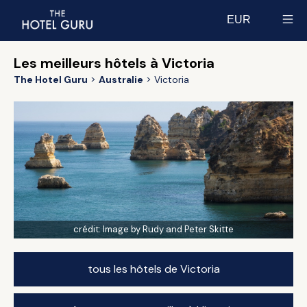
EUR
Select currency
Les meilleurs hôtels à Victoria
The Hotel Guru
Australie
Victoria
crédit:
Image by Rudy and Peter Skitte
tous les hôtels de Victoria